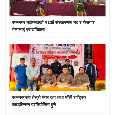
रत्ननगर महोत्सवको १३औं संस्करणमा मह र रोजगार
मेलालाई प्राथमिकता
रत्ननरगरमा तेस्राे मेयर कप तथा पाँचौं राष्ट्रिय
व्याडमिन्टन प्रतियोगिता हुने