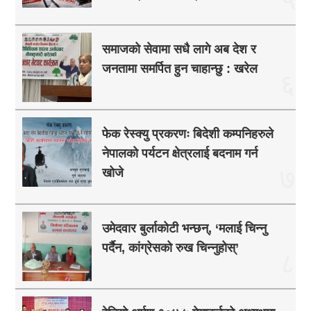
समाजको सेवामा सधै लागे अब देश र
जनतामा समर्पित हुन चाहान्छु : खरेल
६
फेक रेस्क्यु प्रकरणः बिदेशी कम्पनिहरुले
नेपालको पर्यटन क्षेत्रलाई बदनाम गर्न
७
खोजे
उमेदवार बुर्लाकोटी भन्छन्, ‘मलाई चिन्नु
पर्दैन, कांग्रेसको रुख चिन्नुहोस्’
८