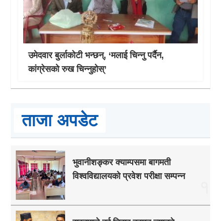
उमेदवार बुर्लाकोटी भन्छन्, ‘मलाई चिन्नु पर्दैन,
कांग्रेसको रुख चिन्नुहोस्’
ताजा अपडेट
भुवानीशङ्कर क्याम्पसमा बागमती
विश्वविद्यालयको प्रवेश परीक्षा सम्पन्न
१