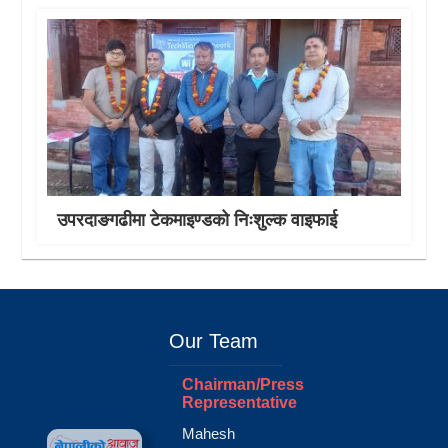
उपरदाङगढीमा टेकमाइण्डको निःशुल्क वाइफाई
Our Team
Chairman/Press
Representative
Mahesh