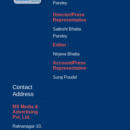
Pandey
Director/Press
Representative
Saileshi Bhatta
Pandey
Editor :
Nirjana Bhatta
Account/Press
Representative
Suraj Poudel
Contact
Address
MS Media &
Advertising
Pvt. Ltd.
Ratnanagar-10,