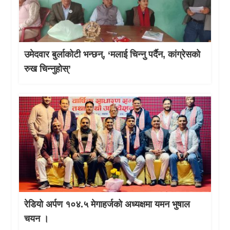
उमेदवार बुर्लाकोटी भन्छन्, ‘मलाई चिन्नु पर्दैन, कांग्रेसको
रुख चिन्नुहोस्’
रेडियो अर्पण १०४.५ मेगाहर्जको अध्यक्षमा यमन भुषाल
चयन ।