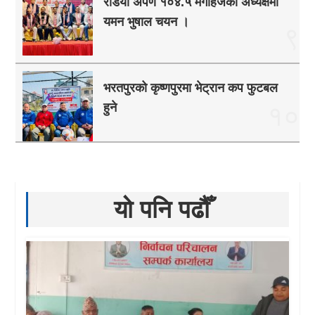
रेडियो अर्पण १०४.५ मेगाहर्जको अध्यक्षमा
यमन भुषाल चयन ।
९
भरतपुरको कृष्णपुरमा भेट्रान कप फुटबल
हुने
१०
यो पनि पढौँ