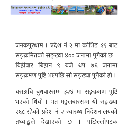
खेलकुद
प्रदेश
प्रवास/
जनकपुरधाम । प्रदेश नं २ मा कोभिड–१९ बाट
विश्व
सङ्क्रमितको सङ्ख्या ४०० जनामा पुगेको छ ।
स्वास्थ्य/
बिहीबार बिहान ९ बजे थप ७६ जनामा
रोचक
सङ्क्रमण पुष्टि भएपछि सो सङ्ख्या पुगेको हो ।
विचार/
यसअघि बुधबारसम्म ३२४ मा सङ्क्रमण पुष्टि
अन्तर्वार्ता
भएको थियो । गत मङ्गलबारसम्म यो सङ्ख्या
२६८ रहेको प्रदेश नं २ स्वास्थ्य निर्देशनालयको
तथ्याङ्कले देखाएको छ । पछिल्लोपटक