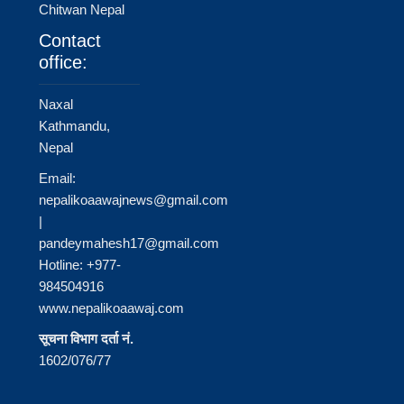
Chitwan Nepal
Contact
office:
Naxal
Kathmandu,
Nepal
Email:
nepalikoaawajnews@gmail.com
|
pandeymahesh17@gmail.com
Hotline: +977-
984504916
www.nepalikoaawaj.com
सूचना विभाग दर्ता नं.
1602/076/77