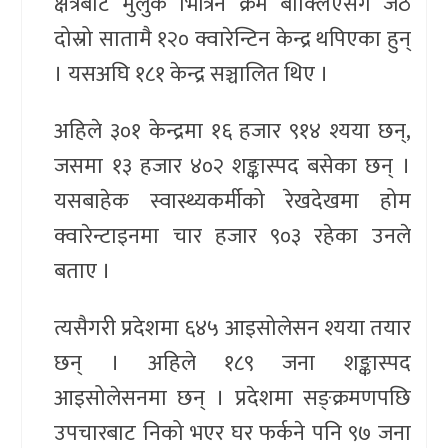
क्षेत्रबाट मुलुक भित्रिने क्रम बाक्लिएसँगै जेठ
दोस्रो सातामै १२० क्वारेन्टिन केन्द्र थपिएका हुन्
। यसअघि १८१ केन्द्र सञ्चालित थिए ।
अहिले ३०१ केन्द्रमा १६ हजार ९१४ श्यया छन्,
जसमा १३ हजार ४०२ शङ्कास्पद बसेका छन् ।
यसबाहेक स्वास्थ्यकर्मीको रेखदेखमा होम
क्वारेन्टाइनमा चार हजार ९०३ रहेका उनले
बताए ।
त्यसैगरी प्रदेशमा ६४५ आइसोलेसन श्यया तयार
छन् । अहिले १८९ जना शङ्कास्पद
आइसोलेसनमा छन् । प्रदेशमा सङ्क्रमणपछि
उपचारबाट निको भएर घर फर्कने पनि ९७ जना