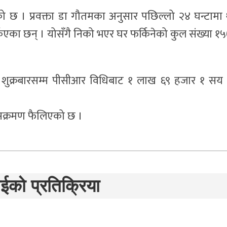
ो छ । प्रवक्ता डा गौतमका अनुसार पछिल्लो २४ घन्टामा
का छन् । योसँगै निको भएर घर फर्किनेको कुल संख्या १
 शुक्रबारसम्म पीसीआर विधिबाट १ लाख ६९ हजार १ सय
सक्रमण फैलिएको छ ।
ईको प्रतिक्रिया