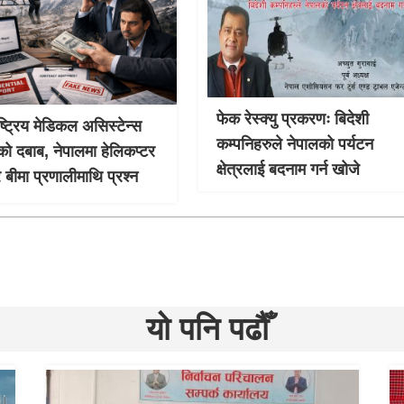
फेक रेस्क्यु प्रकरणः बिदेशी
ाष्ट्रिय मेडिकल असिस्टेन्स
कम्पनिहरुले नेपालको पर्यटन
को दबाब, नेपालमा हेलिकप्टर
क्षेत्रलाई बदनाम गर्न खोजे
र बीमा प्रणालीमाथि प्रश्न
यो पनि पढौँ