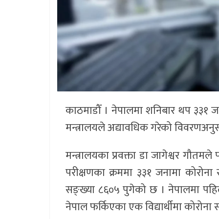
काठमाडौँ । नेपालमा शनिबार थप ३३१ जना
मन्त्रालयले अद्यावधिक गरेको विवरणअनु
मन्त्रालयका प्रवक्ता डा जागेश्वर गौतम
परीक्षणका क्रममा ३३१ जनामा कोरोना स
सङ्ख्या ८६०५ पुगेको छ । नेपालमा पहि
नेपाल फर्किएका एक विद्यार्थीमा कोरोना