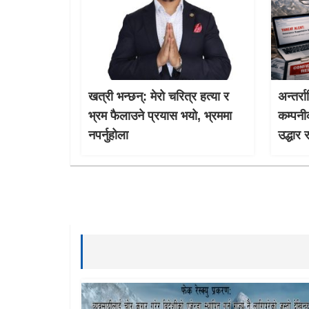
खत्री भन्छन्: मेरो चरित्र हत्या र
अन्तर्र
भ्रम फैलाउने प्रयास भयो, भ्रममा
कम्पनी
नपर्नुहोला
उद्धार 