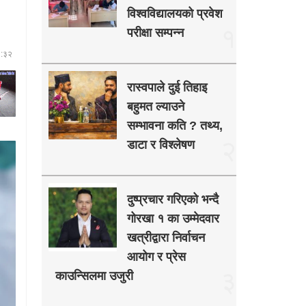
विश्वविद्यालयको प्रवेश
१
परीक्षा सम्पन्न
२:३२
रास्वपाले दुई तिहाइ
बहुमत ल्याउने
सम्भावना कति ? तथ्य,
२
डाटा र विश्लेषण
दुष्प्रचार गरिएको भन्दै
गोरखा १ का उम्मेदवार
खत्रीद्वारा निर्वाचन
आयोग र प्रेस
३
काउन्सिलमा उजुरी