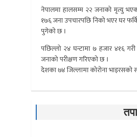
नेपालमा हालसम्म २२ जनाको मृत्यु भएक
१७६ जना उपचारपछि निको भएर घर फर्किए
पुगेको छ ।
पछिल्लो २४ घन्टामा ७ हजार ४१६ गरी
जनाको परीक्षण गरिएको छ ।
देशका ७४ जिल्लामा कोरोना भाइरसको 
तपा