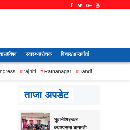
वास/विश्व
स्वास्थ्य/रोचक
विचार/अन्तर्वार्ता
ngress
rajniti
Ratnanagar
Tandi
ताजा अपडेट
भुवानीशङ्कर
क्याम्पसमा बागमती