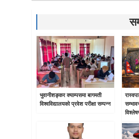
सम
भुवानीशङ्कर क्याम्पसमा बागमती
रास्वपा
विश्वविद्यालयको प्रवेश परीक्षा सम्पन्न
सम्भाव
विश्ले