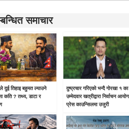
्बन्धित समाचार
ले दुई तिहाइ बहुमत ल्याउने
दुष्प्रचार गरिएको भन्दै गोरखा १ का
ना कति ? तथ्य, डाटा र
उम्मेदवार खत्रीद्वारा निर्वाचन आयो
षण
प्रेस काउन्सिलमा उजुरी