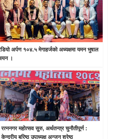
रेडियो अर्पण १०४.५ मेगाहर्जको अध्यक्षमा यमन भुषाल
चयन ।
रत्ननगर महोत्सव सुरु, अर्थतन्त्र चुनौतीपूर्ण :
केन्द्रीय बरिष्ठ उपाध्यक्ष अन्जन श्रेष्ठ