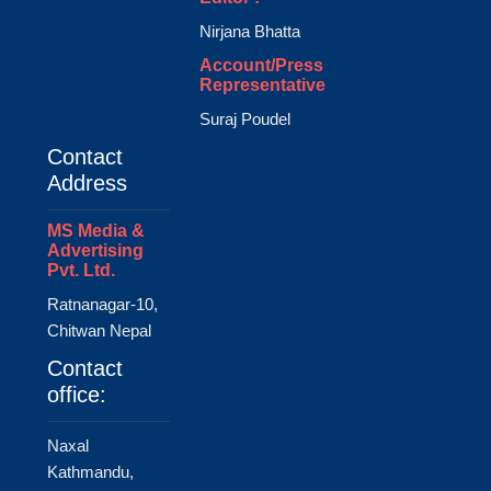
Nirjana Bhatta
Account/Press
Representative
Suraj Poudel
Contact
Address
MS Media &
Advertising
Pvt. Ltd.
Ratnanagar-10,
Chitwan Nepal
Contact
office:
Naxal
Kathmandu,