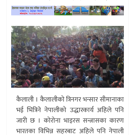
खेलकुद
प्रदेश
प्रवास/
विश्व
स्वास्थ्य/
रोचक
विचार/
अन्तर्वार्ता
कैलाली । कैलालीको त्रिनगर भन्सार सीमानाका
भई भित्रिने नेपालीको उद्धारकार्य अहिले पनि
जारी छ । कोरोना भाइरस सन्त्रासका कारण
भारतका विभिन्न सहरबाट अहिले पनि नेपाली