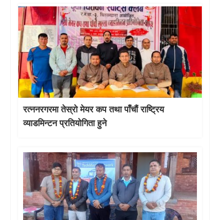
रत्ननरगरमा तेस्राे मेयर कप तथा पाँचौं राष्ट्रिय
व्याडमिन्टन प्रतियोगिता हुने