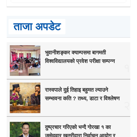
ताजा अपडेट
भुवानीशङ्कर क्याम्पसमा बागमती
विश्वविद्यालयको प्रवेश परीक्षा सम्पन्न
१
रास्वपाले दुई तिहाइ बहुमत ल्याउने
सम्भावना कति ? तथ्य, डाटा र विश्लेषण
२
दुष्प्रचार गरिएको भन्दै गोरखा १ का
उम्मेदवार खत्रीद्वारा निर्वाचन आयोग र