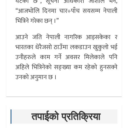
घटेको छ”, सूचना अधिकारी जोशीले भने,
“आजभोलि दिनमा चार÷पाँच सयसम्म नेपाली
भित्रिने गरेका छन् ।”
आउने जति नेपाली नागरिक आइसकेका र
भारतका धेरैजसो ठाउँमा लकडाउन खुकुलो भई
उनीहरुले काम गर्ने अवसर मिलेकाले पनि
अहिले भित्रिनेको सङ्ख्या कम रहेको हुनसक्ने
उनको अनुमान छ ।
तपाईको प्रतिक्रिया