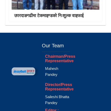
उपरदाङगढीमा टेकमाइण्डको निःशुल्क वाइफाई
Our Team
Chairman/Press
Representative
Mahesh
Pandey
Director/Press
Representative
Saileshi Bhatta
Pandey
Editor :