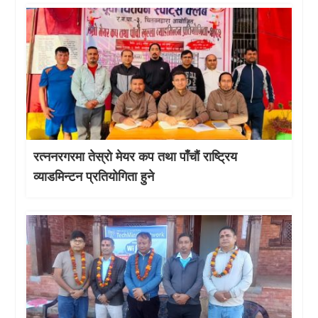
रत्ननरगरमा तेस्राे मेयर कप तथा पाँचौं राष्ट्रिय
व्याडमिन्टन प्रतियोगिता हुने