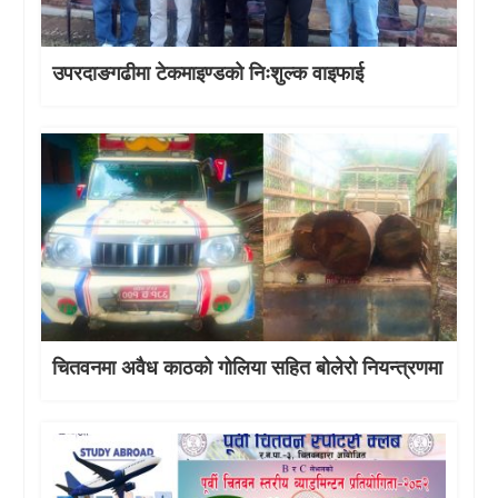
उपरदाङगढीमा टेकमाइण्डको निःशुल्क वाइफाई
चितवनमा अवैध काठको गोलिया सहित बोलेरो नियन्त्रणमा