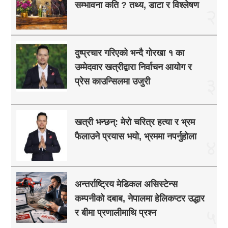
सम्भावना कति ? तथ्य, डाटा र विश्लेषण
२
दुष्प्रचार गरिएको भन्दै गोरखा १ का
उम्मेदवार खत्रीद्वारा निर्वाचन आयोग र
३
प्रेस काउन्सिलमा उजुरी
खत्री भन्छन्: मेरो चरित्र हत्या र भ्रम
फैलाउने प्रयास भयो, भ्रममा नपर्नुहोला
४
अन्तर्राष्ट्रिय मेडिकल असिस्टेन्स
कम्पनीको दबाब, नेपालमा हेलिकप्टर उद्धार
५
र बीमा प्रणालीमाथि प्रश्न