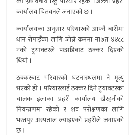
का ५७ वर्षीय रिठ्ठे परियार रहेको जिल्ला प्रहरी
कार्यालय चितवनले जनाएको छ ।
कार्यालयका अनुसार परियारको आफ्नै बारीमा
धान रोपाइँका लागि जोत्ने क्रममा ना७त ४४८८
नंको ट्र्याक्टरले पछाडिबाट ठक्कर दिएको
थियो ।
ठक्करबाट परियारको घटनास्थलमा नै मृत्यु
भएको हो । परियारलाई ठक्कर दिने ट्र्याक्टरका
चालक इलाका प्रहरी कार्यालय खैरहनीको
नियन्त्रणमा रहेको र शव परीक्षणका लागि
भरतपुर अस्पताल ल्याइएको प्रहरीले जनाएको
छ ।