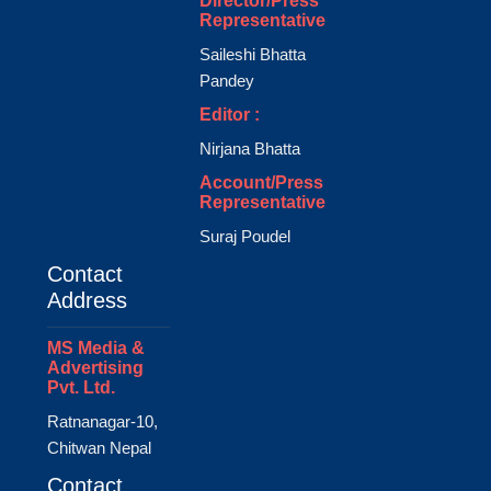
Director/Press
Representative
Saileshi Bhatta
Pandey
Editor :
Nirjana Bhatta
Account/Press
Representative
Suraj Poudel
Contact
Address
MS Media &
Advertising
Pvt. Ltd.
Ratnanagar-10,
Chitwan Nepal
Contact