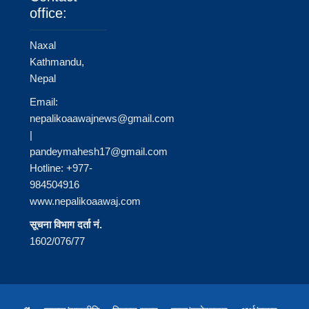
office:
Naxal
Kathmandu,
Nepal
Email:
nepalikoaawajnews@gmail.com
|
pandeymahesh17@gmail.com
Hotline: +977-
984504916
www.nepalikoaawaj.com
सूचना विभाग दर्ता नं.
1602/076/77