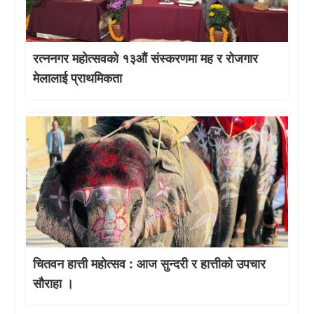
रत्ननगर महोत्सवको १३औं संस्करणमा मह र रोजगार
मेलालाई प्राथमिकता
चितवन हात्ती महाेत्सव : आज सुन्दरी र हात्तीको उपचार
साैराहा ।