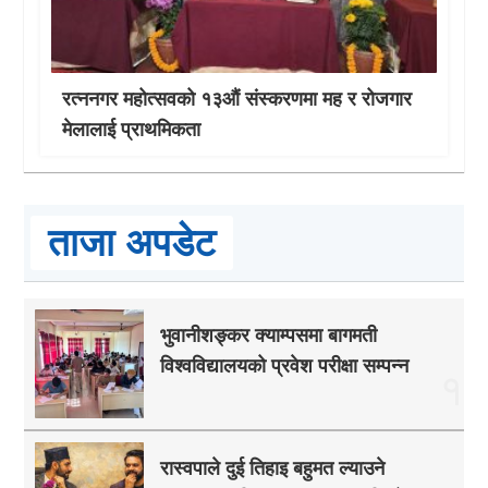
रत्ननगर महोत्सवको १३औं संस्करणमा मह र रोजगार
मेलालाई प्राथमिकता
ताजा अपडेट
भुवानीशङ्कर क्याम्पसमा बागमती
विश्वविद्यालयको प्रवेश परीक्षा सम्पन्न
१
रास्वपाले दुई तिहाइ बहुमत ल्याउने