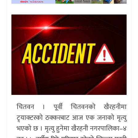
खेलकुद
प्रदेश
प्रवास/
विश्व
स्वास्थ्य/
रोचक
विचार/
अन्तर्वार्ता
चितवन । पूर्वी चितवनको खैरहनीमा
ट्र्याक्टरको ठक्करबाट आज एक जनाको मृत्यु
भएको छ । मृत्यु हुनेमा खैरहनी नगरपालिका–४