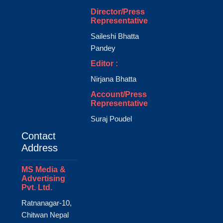
Director/Press
Representative
Saileshi Bhatta
Pandey
Editor :
Nirjana Bhatta
Account/Press
Representative
Suraj Poudel
Contact
Address
MS Media &
Advertising
Pvt. Ltd.
Ratnanagar-10,
Chitwan Nepal