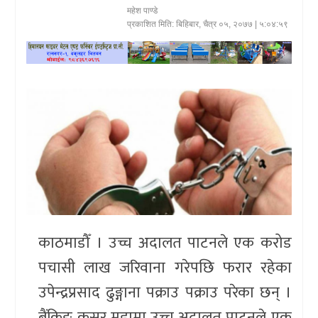
महेश पाण्डे
खेलकुद
प्रकाशित मिति:
बिहिबार, चैत्र ०५, २०७७
| ५:०४:५९
प्रदेश
प्रवास/
विश्व
स्वास्थ्य/
रोचक
विचार/
अन्तर्वार्ता
काठमाडौँ । उच्च अदालत पाटनले एक करोड
पचासी लाख जरिवाना गरेपछि फरार रहेका
उपेन्द्रप्रसाद ढुङ्गाना पक्राउ पक्राउ परेका छन् ।
बैंकिङ कसुर मुद्दामा उच्च अदालत पाटनले एक