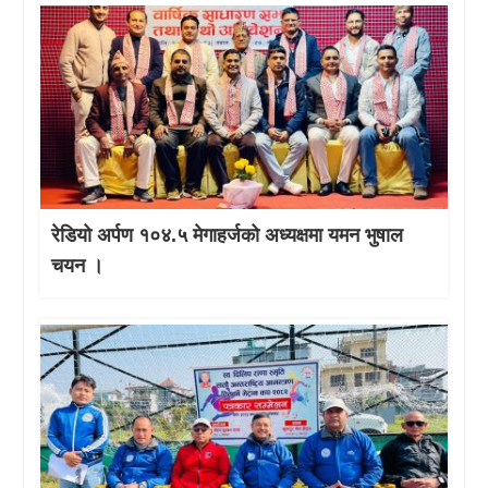
रेडियो अर्पण १०४.५ मेगाहर्जको अध्यक्षमा यमन भुषाल
चयन ।