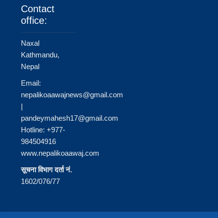
Contact
office:
Naxal
Kathmandu,
Nepal
Email:
nepalikoaawajnews@gmail.com
|
pandeymahesh17@gmail.com
Hotline: +977-
984504916
www.nepalikoaawaj.com
सूचना विभाग दर्ता नं.
1602/076/77