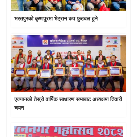
भरतपुरको कृष्णपुरमा भेट्रान कप फुटबल हुने
एक्यानको तेस्रो वार्षिक साधारण सभाबाट अध्यक्षमा तिवारी
चयन