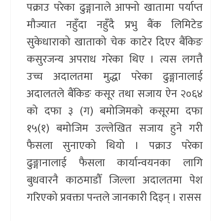
पक्राउ परेका ढुङ्गानाले आफ्नो खातामा पर्याप्त
मौज्यात नहुँदा नहुँदै प्रभु बैंक लिमिटेड
सुकेधाराको खाताको चेक काटेर दिएर बैंकिङ
कसुरजन्य अपराध गरेका थिए । त्यस लगत्तै
उच्च अदालतमा मुद्धा परेका ढुङ्गानालाई
अदालतले बैंकिङ कसूर तथा सजाय ऐन २०६४
को दफा ३ (ग) बमोजिमको कसूरमा दफा
१५(१) बमोजिम उल्लेखित सजाय हुने गरी
फैसला सुनाएको थियो । पक्राउ परेका
ढुङ्गानालाई फैसला कार्यान्वयनका लागि
बुधवारनै काठमाडौँ जिल्ला अदालतमा पेश
गरिएको प्रवक्ता पन्तले जानकारी दिइन् । रासस