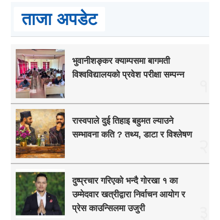
ताजा अपडेट
भुवानीशङ्कर क्याम्पसमा बागमती
विश्वविद्यालयको प्रवेश परीक्षा सम्पन्न
१
रास्वपाले दुई तिहाइ बहुमत ल्याउने
सम्भावना कति ? तथ्य, डाटा र विश्लेषण
२
दुष्प्रचार गरिएको भन्दै गोरखा १ का
उम्मेदवार खत्रीद्वारा निर्वाचन आयोग र
३
प्रेस काउन्सिलमा उजुरी