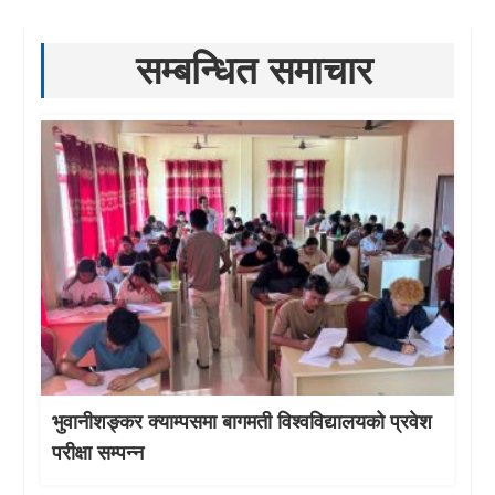
सम्बन्धित समाचार
भुवानीशङ्कर क्याम्पसमा बागमती विश्वविद्यालयको प्रवेश
परीक्षा सम्पन्न