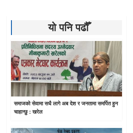
यो पनि पढौँ
समाजको सेवामा सधै लागे अब देश र जनतामा समर्पित हुन
चाहान्छु : खरेल