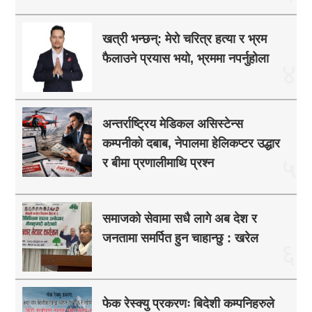
खत्री भन्छन्: मेरो चरित्र हत्या र भ्रम
फैलाउने प्रयास भयो, भ्रममा नपर्नुहोला
४
अन्तर्राष्ट्रिय मेडिकल असिस्टेन्स
कम्पनीको दबाब, नेपालमा हेलिकप्टर उद्धार
५
र बीमा प्रणालीमाथि प्रश्न
समाजको सेवामा सधै लागे अब देश र
जनतामा समर्पित हुन चाहान्छु : खरेल
६
फेक रेस्क्यु प्रकरणः बिदेशी कम्पनिहरुले