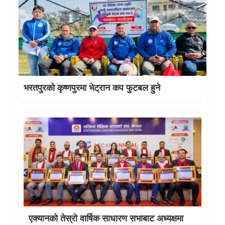
भरतपुरको कृष्णपुरमा भेट्रान कप फुटबल हुने
एक्यानको तेस्रो वार्षिक साधारण सभाबाट अध्यक्षमा