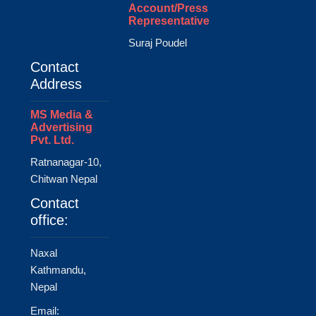
Account/Press
Representative
Suraj Poudel
Contact
Address
MS Media &
Advertising
Pvt. Ltd.
Ratnanagar-10,
Chitwan Nepal
Contact
office:
Naxal
Kathmandu,
Nepal
Email: