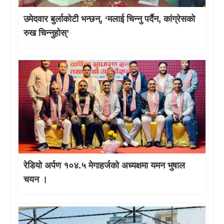
उमेदवार बुर्लाकोटी भन्छन्, ‘मलाई चिन्नु पर्दैन, कांग्रेसको
रुख चिन्नुहोस्’
रेडियो अर्पण १०४.५ मेगाहर्जको अध्यक्षमा यमन भुषाल
चयन ।