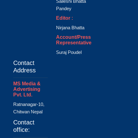
Saileshi Bhatta
Pandey
Editor :
Nirjana Bhatta
Account/Press
Representative
Suraj Poudel
Contact
Address
MS Media &
Advertising
Pvt. Ltd.
Ratnanagar-10,
Chitwan Nepal
Contact
office: