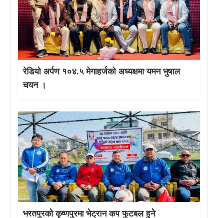
रेडियो अर्पण १०४.५ मेगाहर्जको अध्यक्षमा यमन भुषाल
चयन ।
भरतपुरको कृष्णपुरमा भेट्रान कप फुटबल हुने