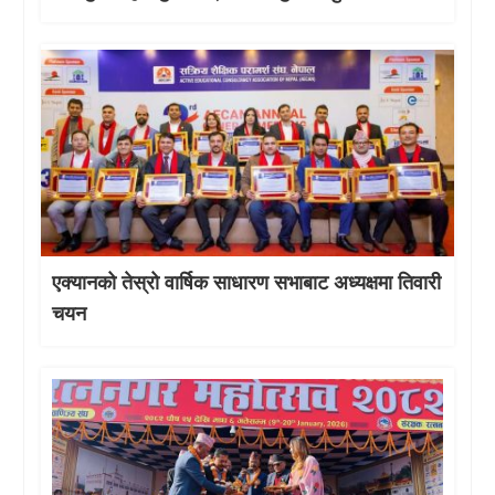
एक्यानको तेस्रो वार्षिक साधारण सभाबाट अध्यक्षमा तिवारी
चयन