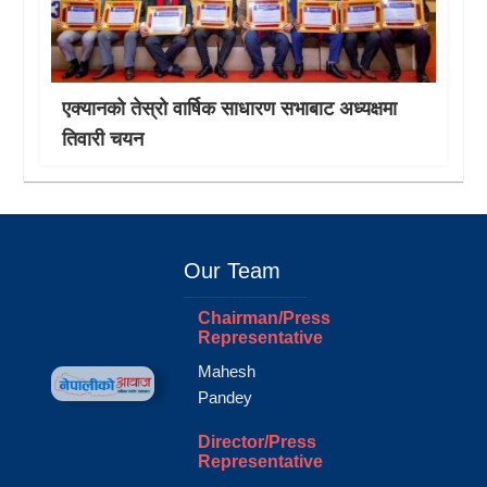
एक्यानको तेस्रो वार्षिक साधारण सभाबाट अध्यक्षमा
तिवारी चयन
Our Team
Chairman/Press
Representative
Mahesh
Pandey
Director/Press
Representative