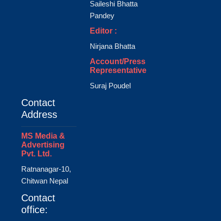
Saileshi Bhatta
Pandey
Editor :
Nirjana Bhatta
Account/Press
Representative
Suraj Poudel
Contact
Address
MS Media &
Advertising
Pvt. Ltd.
Ratnanagar-10,
Chitwan Nepal
Contact
office: