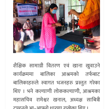
शैक्षिक सामाग्री वितरण एवं खाना खुवाउने
कार्यक्रममा बालिका आश्रमको तर्फबाट
बालिकाहरुले स्वागत भजनहरु प्रस्तुत गरेका
थिए । भने कल्याणी लोककल्याणी, आश्रमका
महासचिव रामेश्वर खनाल, अध्यक्ष साबित्री
टण्डनले आ–आफ्नो धारणा राखेका थिए ।