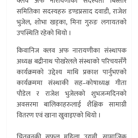
क्लव अफ नारायणीका सदस्यता बिस्तार
समितिका सदस्यहरु डण्डप्रसाद दवाडी, राजेश
भुजेल, शोभा खड्का, मिना गुरुङ लगायतको
उपस्थिति रहेको थियो ।
किवानिज क्लव अफ नारायणीका संस्थापक
अध्यक्ष बद्रीनाथ पोखरेलले संस्थाको परिचयसँगै
कार्यक्रमको उद्देश्य माथि प्रकाश पार्नुभएको
कार्यक्रममा संस्थाकी सह–कोषाध्यक्ष गीता
पौडेल र राजेश भुजेलको शुभजन्मदिनको
अवसरमा बालिकाहरुलाई शैक्षिक सामाग्री
वितरण एवं खाना खुवाइएको थियो ।
चितवनकी सफल महिला उद्यमी, सामाजिक