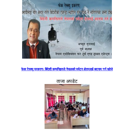
फेक रेस्क्यु प्रकरणः बिदेशी कम्पनिहरुले नेपालको पर्यटन क्षेत्रलाई बदनाम गर्न खोजे
ताजा अपडेट