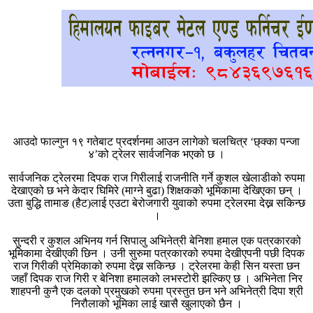
आउदो फाल्गुन १९ गतेबाट प्रदर्शनमा आउन लागेको चलचित्र ‘छ्क्का पन्जा
४’को ट्रेलर सार्वजनिक भएको छ ।
सार्वजनिक ट्रेलरमा दिपक राज गिरीलाई राजनीति गर्ने कुशल खेलाडीको रुपमा
देखाएको छ भने केदार घिमिरे (माग्ने बुढा) शिक्षकको भूमिकामा देखिएका छन् ।
उता बुद्धि तामाङ (हैट)लाई एउटा बेरोजगारी युवाको रुपमा ट्रेलरमा देख्न सकिन्छ
।
सुन्दरी र कुशल अभिनय गर्न सिपालु अभिनेत्री बेनिशा हमाल एक पत्रकारको
भूमिकामा देखीएकी छिन । उनी सुरुमा पत्रकारको रुपमा देखीएपनी पछी दिपक
राज गिरीकी प्रेमिकाको रुपमा देख्न सकिन्छ । ट्रेलरमा केही सिन यस्ता छन
जहाँ दिपक राज गिरी र बेनिशा हमालको लभस्टोरी झल्किए छ । अभिनेता निर
शाहपनी कुनै एक दलको प्रमुखको रुपमा प्रस्तुत छन भने अभिनेत्री दिपा श्री
निरौलाको भूमिका लाई खासै खुलाएको छैन ।