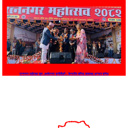
रत्ननगर महोत्सव सुरु, अर्थतन्त्र चुनौतीपूर्ण : केन्द्रीय बरिष्ठ उपाध्यक्ष अन्जन श्रेष्ठ