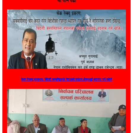
यो पनि पढौँ
फेक रेस्क्यु प्रकरणः बिदेशी कम्पनिहरुले नेपालको पर्यटन क्षेत्रलाई बदनाम गर्न खोजे