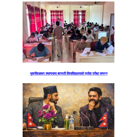
भुवानीशङ्कर क्याम्पसमा बागमती विश्वविद्यालयको प्रवेश परीक्षा सम्पन्न