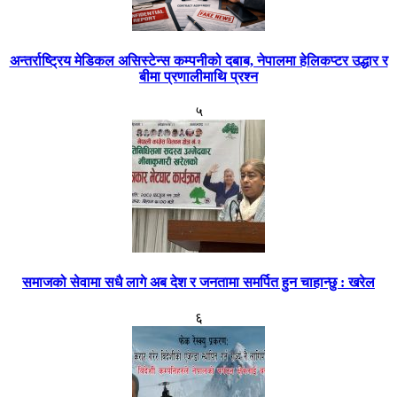
अन्तर्राष्ट्रिय मेडिकल असिस्टेन्स कम्पनीको दबाब, नेपालमा हेलिकप्टर उद्धार र
बीमा प्रणालीमाथि प्रश्न
५
समाजको सेवामा सधै लागे अब देश र जनतामा समर्पित हुन चाहान्छु : खरेल
६