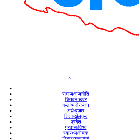
×
समाज/राजनीति
चितवन खबर
कला/मनोरञ्जन
अर्थ/बजार
शिक्षा/खेलकुद
प्रदेश
प्रवास/विश्व
स्वास्थ्य/रोचक
विचार/अन्तर्वार्ता