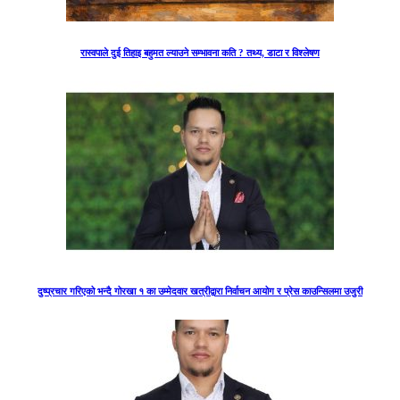
रास्वपाले दुई तिहाइ बहुमत ल्याउने सम्भावना कति ? तथ्य, डाटा र विश्लेषण
दुष्प्रचार गरिएको भन्दै गोरखा १ का उम्मेदवार खत्रीद्वारा निर्वाचन आयोग र प्रेस काउन्सिलमा उजुरी