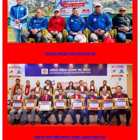
भरतपुरको कृष्णपुरमा भेट्रान कप फुटबल हुने
एक्यानको तेस्रो वार्षिक साधारण सभाबाट अध्यक्षमा तिवारी चयन