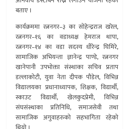
अनिवार्य डस्टबिन राख्न लगाउने योजना रहेको
बताए ।
कार्यक्रममा रत्ननगर–३ का सोहेन्द्रराज खरेल,
रत्ननगर–१६ का वडाध्यक्ष हेमराज थापा,
रत्ननगर–१४ का वडा सदस्य धीरेन्द्र घिमिरे,
सामाजिक अभियन्ता ज्ञानेन्द्र पाण्डे, रत्ननगर
खानेपानी उपभोक्ता संस्थाका सचिव प्रताप
डल्लाकोटी, युवा नेता दीपक पौडेल, विभिन्न
विद्यालयका प्रधानाध्यापक, शिक्षक, विद्यार्थी,
स्काउट विद्यार्थी, खेलकुदप्रेमी, विभिन्न
संघसंस्थाका प्रतिनिधि, समाजसेवी तथा
सामाजिक अगुवाहरुको सहभागिता रहेको
थियो ।