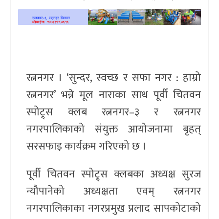
खेलकुद
प्रदेश
प्रवास/
रत्ननगर । ‘सुन्दर, स्वच्छ र सफा नगर : हाम्रो
विश्व
रत्ननगर’ भन्ने मूल नाराका साथ पूर्वी चितवन
स्वास्थ्य/
स्पोट्र्स क्लब रत्ननगर–३ र रत्ननगर
रोचक
नगरपालिकाको संयुक्त आयोजनामा बृहत्
विचार/
सरसफाइ कार्यक्रम गरिएको छ ।
अन्तर्वार्ता
पूर्वी चितवन स्पोट्र्स क्लबका अध्यक्ष सुरज
न्यौपानेको अध्यक्षता एवम् रत्ननगर
नगरपालिकाका नगरप्रमुख प्रलाद सापकोटाको