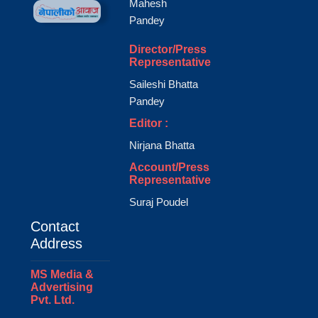
Mahesh
Pandey
Director/Press
Representative
Saileshi Bhatta
Pandey
Editor :
Nirjana Bhatta
Account/Press
Representative
Suraj Poudel
Contact
Address
MS Media &
Advertising
Pvt. Ltd.