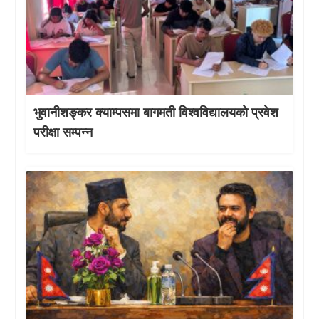
भुवानीशङ्कर क्याम्पसमा बागमती विश्वविद्यालयको प्रवेश
परीक्षा सम्पन्न