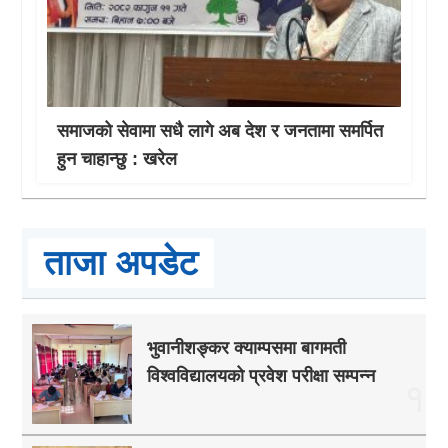
समाजको सेवामा सधै लागे अब देश र जनतामा समर्पित
हुन चाहान्छु : खरेल
ताजा अपडेट
भुवानीशङ्कर क्याम्पसमा बागमती
विश्वविद्यालयको प्रवेश परीक्षा सम्पन्न
१