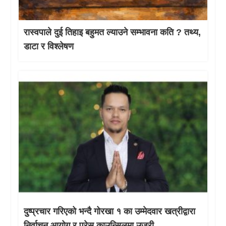
रास्वपाले दुई तिहाइ बहुमत ल्याउने सम्भावना कति ? तथ्य,
डाटा र विश्लेषण
दुष्प्रचार गरिएको भन्दै गोरखा १ का उम्मेदवार खत्रीद्वारा
निर्वाचन आयोग र प्रेस काउन्सिलमा उजुरी