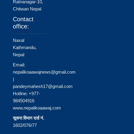
Ratnanagar-10,
Chitwan Nepal
Contact
office:
Naxal
Kathmandu,
Nepal
Email:
nepalikoaawajnews@gmail.com
|
pandeymahesh17@gmail.com
Hotline: +977-
984504916
www.nepalikoaawaj.com
सूचना विभाग दर्ता नं.
1602/076/77