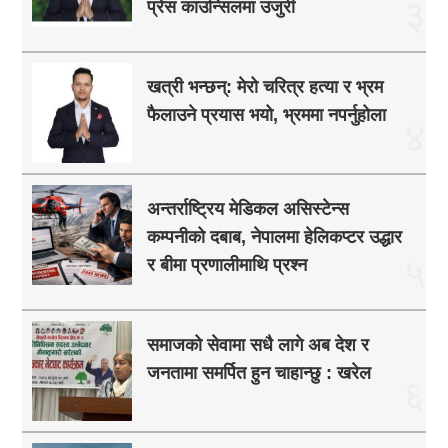
३
प्रेस काउन्सिलमा उजुरी
खत्री भन्छन्: मेरो चरित्र हत्या र भ्रम
फैलाउने प्रयास भयो, भ्रममा नपर्नुहोला
४
अन्तर्राष्ट्रिय मेडिकल असिस्टेन्स
कम्पनीको दबाब, नेपालमा हेलिकप्टर उद्धार
५
र बीमा प्रणालीमाथि प्रश्न
समाजको सेवामा सधै लागे अब देश र
जनतामा समर्पित हुन चाहान्छु : खरेल
६