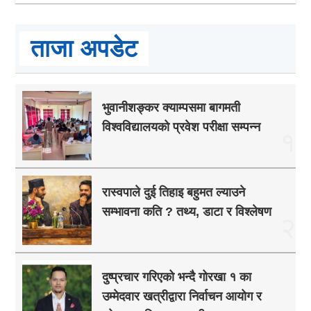
ताजा अपडेट
भुवानीशङ्कर क्याम्पसमा बागमती
विश्वविद्यालयको प्रवेश परीक्षा सम्पन्न
१
रास्वपाले दुई तिहाइ बहुमत ल्याउने
सम्भावना कति ? तथ्य, डाटा र विश्लेषण
२
दुष्प्रचार गरिएको भन्दै गोरखा १ का
उम्मेदवार खत्रीद्वारा निर्वाचन आयोग र