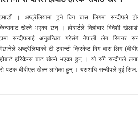
माडौं । अष्ट्रेलियामा हुने बिग बास लिगमा सन्दीपले होबा
केन्सबाट खेल्ने भएका छन् । होबार्टले बिहीबार विदेशी खेलाड
टामा सन्दीपलाई अनुबन्धित गरेसंगै नेपाली लेग स्पिनर सन्
िछानेले अष्ट्रेलियाको टी ट्वान्टी क्रिकेट बिग बास लिग (बीब
होबार्ट हरिकेन्स बाट खेल्ने भएका हुन् । यो संगै सन्दीपले लग
्रो पटक बीबीएल खेल्न लागेका हुन् । यसअघि सन्दीपले दुई सिज.