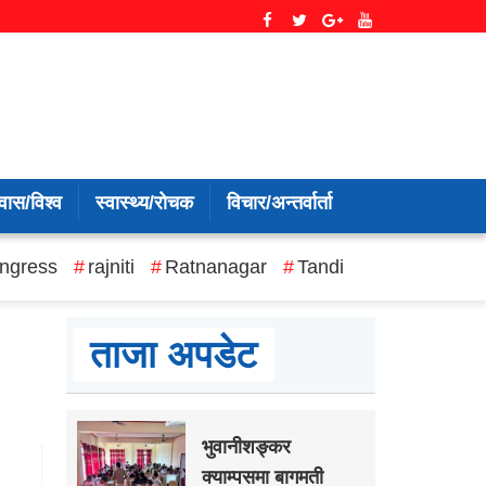
वास/विश्व
स्वास्थ्य/रोचक
विचार/अन्तर्वार्ता
ngress
rajniti
Ratnanagar
Tandi
ताजा अपडेट
भुवानीशङ्कर
क्याम्पसमा बागमती