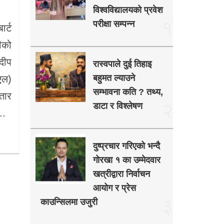
विश्वविद्यालयको प्रवेश
१
परीक्षा सम्पन्न
र्ट
ीको
दीप
रास्वपाले दुई तिहाइ
बहुमत ल्याउने
ीएल)
सम्भावना कति ? तथ्य,
ातार
२
डाटा र विश्लेषण
..
दुष्प्रचार गरिएको भन्दै
गोरखा १ का उम्मेदवार
खत्रीद्वारा निर्वाचन
आयोग र प्रेस
३
काउन्सिलमा उजुरी