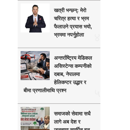
खत्री भन्छन्: मेरो
चरित्र हत्या र भ्रम
फैलाउने प्रयास भयो,
४
भ्रममा नपर्नुहोला
अन्तर्राष्ट्रिय मेडिकल
असिस्टेन्स कम्पनीको
दबाब, नेपालमा
हेलिकप्टर उद्धार र
५
बीमा प्रणालीमाथि प्रश्न
समाजको सेवामा सधै
लागे अब देश र