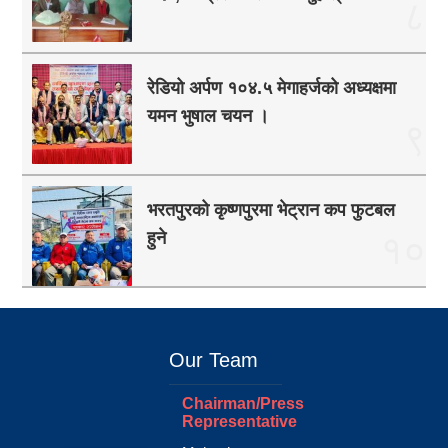
८
रेडियो अर्पण १०४.५ मेगाहर्जको अध्यक्षमा
यमन भुषाल चयन ।
९
भरतपुरको कृष्णपुरमा भेट्रान कप फुटबल
हुने
१०
Our Team
Chairman/Press
Representative