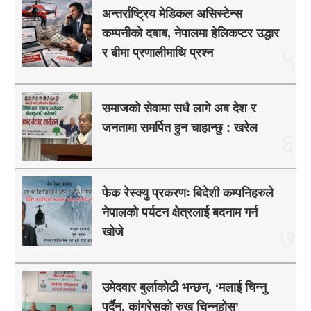
अन्तर्राष्ट्रिय मेडिकल असिस्टेन्स
कम्पनीको दबाब, नेपालमा हेलिकप्टर उद्धार
५
र बीमा प्रणालीमाथि प्रश्न
समाजको सेवामा सधै लागे अब देश र
जनतामा समर्पित हुन चाहान्छु : खरेल
६
फेक रेस्क्यु प्रकरणः बिदेशी कम्पनिहरुले
नेपालको पर्यटन क्षेत्रलाई बदनाम गर्न
७
खोजे
उमेदवार बुर्लाकोटी भन्छन्, ‘मलाई चिन्नु
पर्दैन, कांग्रेसको रुख चिन्नुहोस्’