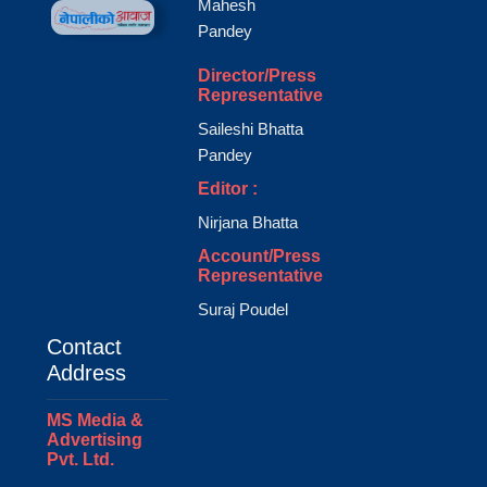
Mahesh
Pandey
Director/Press
Representative
Saileshi Bhatta
Pandey
Editor :
Nirjana Bhatta
Account/Press
Representative
Suraj Poudel
Contact
Address
MS Media &
Advertising
Pvt. Ltd.