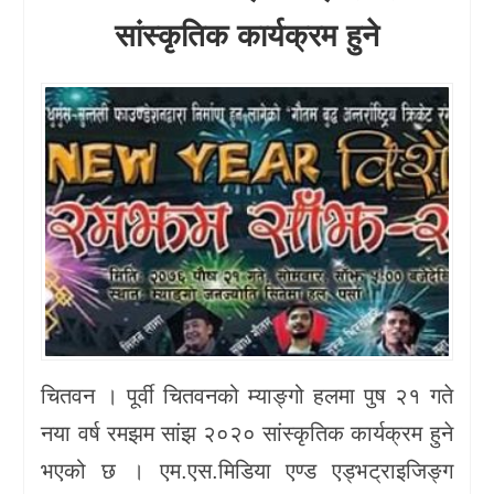
सांस्कृतिक कार्यक्रम हुने
खेलकुद
प्रदेश
प्रवास/
विश्व
स्वास्थ्य/
रोचक
विचार/
अन्तर्वार्ता
चितवन । पूर्वी चितवनको म्याङ्गो हलमा पुष २१ गते
नया वर्ष रमझम सांझ २०२० सांस्कृतिक कार्यक्रम हुने
भएको छ । एम.एस.मिडिया एण्ड एड्भट्राइजिङ्ग