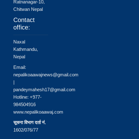
Ratnanagar-10,
Chitwan Nepal
Contact
office:
Naxal
Kathmandu,
Nepal
Email:
nepalikoaawajnews@gmail.com
|
pandeymahesh17@gmail.com
Hotline: +977-
984504916
www.nepalikoaawaj.com
सूचना विभाग दर्ता नं.
1602/076/77