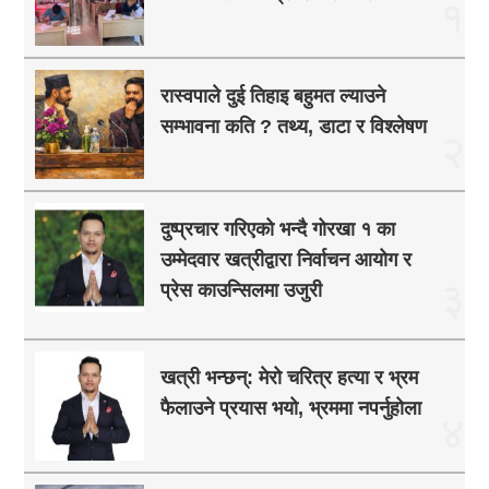
१
रास्वपाले दुई तिहाइ बहुमत ल्याउने
सम्भावना कति ? तथ्य, डाटा र विश्लेषण
२
दुष्प्रचार गरिएको भन्दै गोरखा १ का
उम्मेदवार खत्रीद्वारा निर्वाचन आयोग र
३
प्रेस काउन्सिलमा उजुरी
खत्री भन्छन्: मेरो चरित्र हत्या र भ्रम
फैलाउने प्रयास भयो, भ्रममा नपर्नुहोला
४