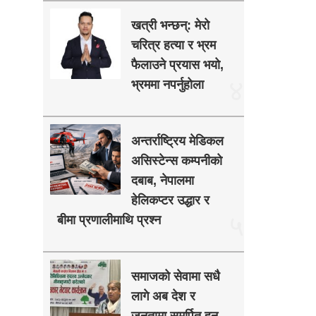
खत्री भन्छन्: मेरो
चरित्र हत्या र भ्रम
फैलाउने प्रयास भयो,
४
भ्रममा नपर्नुहोला
अन्तर्राष्ट्रिय मेडिकल
असिस्टेन्स कम्पनीको
दबाब, नेपालमा
हेलिकप्टर उद्धार र
५
बीमा प्रणालीमाथि प्रश्न
समाजको सेवामा सधै
लागे अब देश र