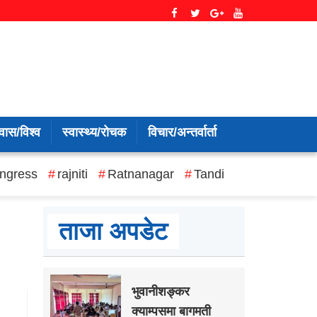
वास/विश्व
स्वास्थ्य/रोचक
विचार/अन्तर्वार्ता
ngress
rajniti
Ratnanagar
Tandi
ताजा अपडेट
भुवानीशङ्कर
क्याम्पसमा बागमती