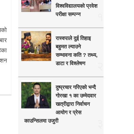
विश्वविद्यालयको प्रवेश
१
परीक्षा सम्पन्न
यको
रास्वपाले दुई तिहाइ
बार
बहुमत ल्याउने
हेका
सम्भावना कति ? तथ्य,
केशन
२
डाटा र विश्लेषण
दुष्प्रचार गरिएको भन्दै
गोरखा १ का उम्मेदवार
खत्रीद्वारा निर्वाचन
आयोग र प्रेस
३
काउन्सिलमा उजुरी