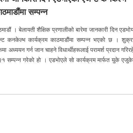
ाठमाडौंमा सम्पन्न
माडौं । बेलायती शैक्षिक प्रणालीको बारेमा जानकारी दिन एडभो
न्ट कनकेल्भ कार्यक्रम काठमाडौंमा सम्पन्न भएकाे छ । शुक्र
मा अध्ययन गर्न जान चाहने विधार्थीहरूलाई परामर्श प्रदान गरिर
१ सम्पन्न गरेकाे हाे । एडभाेएले साे कार्यक्रम मार्फत युके एजु