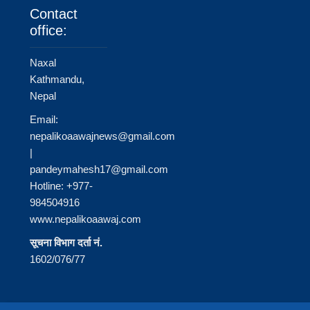
Contact
office:
Naxal
Kathmandu,
Nepal
Email:
nepalikoaawajnews@gmail.com
|
pandeymahesh17@gmail.com
Hotline: +977-
984504916
www.nepalikoaawaj.com
सूचना विभाग दर्ता नं.
1602/076/77