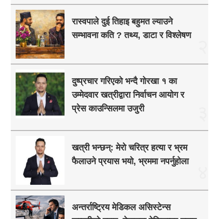
रास्वपाले दुई तिहाइ बहुमत ल्याउने
सम्भावना कति ? तथ्य, डाटा र विश्लेषण
२
दुष्प्रचार गरिएको भन्दै गोरखा १ का
उम्मेदवार खत्रीद्वारा निर्वाचन आयोग र
३
प्रेस काउन्सिलमा उजुरी
खत्री भन्छन्: मेरो चरित्र हत्या र भ्रम
फैलाउने प्रयास भयो, भ्रममा नपर्नुहोला
४
अन्तर्राष्ट्रिय मेडिकल असिस्टेन्स