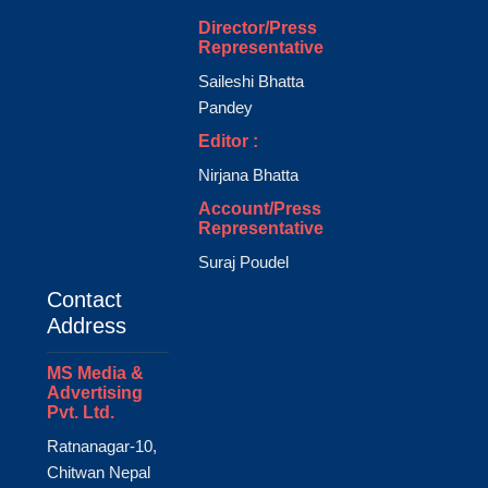
Director/Press
Representative
Saileshi Bhatta
Pandey
Editor :
Nirjana Bhatta
Account/Press
Representative
Suraj Poudel
Contact
Address
MS Media &
Advertising
Pvt. Ltd.
Ratnanagar-10,
Chitwan Nepal