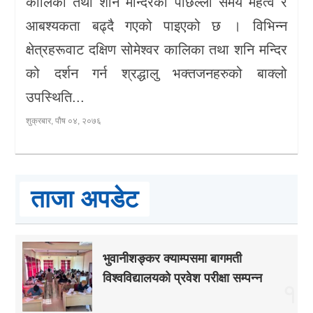
कालिका तथा शनि मन्दिरको पछिल्लो समय महत्व र
आबश्यकता बढ्दै गएको पाइएको छ । विभिन्न
क्षेत्रहरूवाट दक्षिण सोमेश्वर कालिका तथा शनि मन्दिर
को दर्शन गर्न श्रद्धालु भक्तजनहरुको बाक्लो
उपस्थिति...
शुक्रबार, पौष ०४, २०७६
ताजा अपडेट
भुवानीशङ्कर क्याम्पसमा बागमती
विश्वविद्यालयको प्रवेश परीक्षा सम्पन्न
१