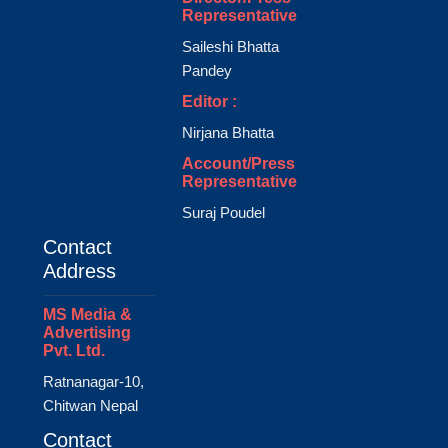
Representative
Saileshi Bhatta
Pandey
Editor :
Nirjana Bhatta
Account/Press
Representative
Suraj Poudel
Contact
Address
MS Media &
Advertising
Pvt. Ltd.
Ratnanagar-10,
Chitwan Nepal
Contact