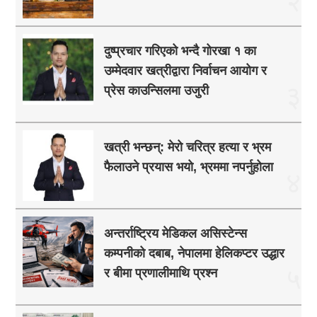
दुष्प्रचार गरिएको भन्दै गोरखा १ का
उम्मेदवार खत्रीद्वारा निर्वाचन आयोग र
३
प्रेस काउन्सिलमा उजुरी
खत्री भन्छन्: मेरो चरित्र हत्या र भ्रम
फैलाउने प्रयास भयो, भ्रममा नपर्नुहोला
४
अन्तर्राष्ट्रिय मेडिकल असिस्टेन्स
कम्पनीको दबाब, नेपालमा हेलिकप्टर उद्धार
५
र बीमा प्रणालीमाथि प्रश्न