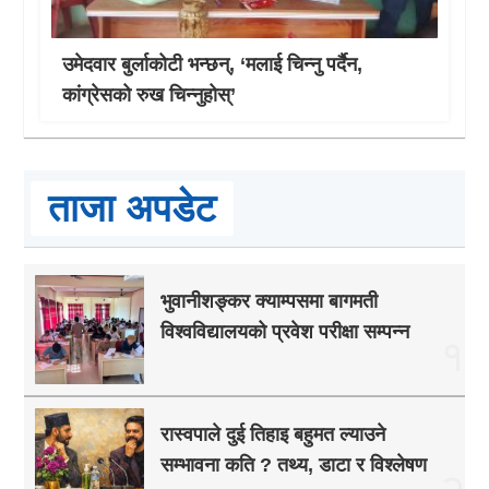
उमेदवार बुर्लाकोटी भन्छन्, ‘मलाई चिन्नु पर्दैन,
कांग्रेसको रुख चिन्नुहोस्’
ताजा अपडेट
भुवानीशङ्कर क्याम्पसमा बागमती
विश्वविद्यालयको प्रवेश परीक्षा सम्पन्न
१
रास्वपाले दुई तिहाइ बहुमत ल्याउने
सम्भावना कति ? तथ्य, डाटा र विश्लेषण
२