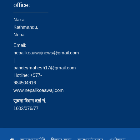
office:
Naxal
Kathmandu,
Nepal
Email:
nepalikoaawajnews@gmail.com
|
pandeymahesh17@gmail.com
Hotline: +977-
984504916
www.nepalikoaawaj.com
सूचना विभाग दर्ता नं.
1602/076/77
समाज/राजनीति
चितवन खबर
कला/मनोरञ्जन
अर्थ/बजार