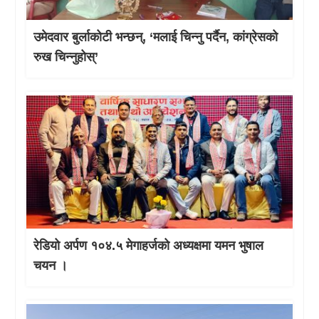
उमेदवार बुर्लाकोटी भन्छन्, ‘मलाई चिन्नु पर्दैन, कांग्रेसको
रुख चिन्नुहोस्’
रेडियो अर्पण १०४.५ मेगाहर्जको अध्यक्षमा यमन भुषाल
चयन ।