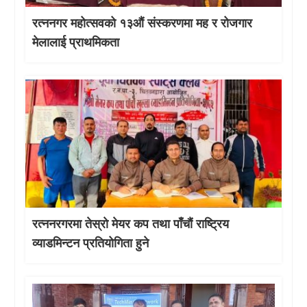
रत्ननगर महोत्सवको १३औं संस्करणमा मह र रोजगार
मेलालाई प्राथमिकता
रत्ननरगरमा तेस्राे मेयर कप तथा पाँचौं राष्ट्रिय
व्याडमिन्टन प्रतियोगिता हुने