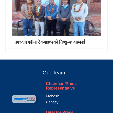
उपरदाङगढीमा टेकमाइण्डको निःशुल्क वाइफाई
Our Team
Chairman/Press
Representative
Mahesh
Pandey
Director/Press