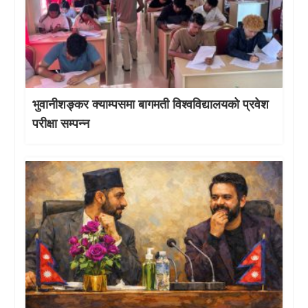
भुवानीशङ्कर क्याम्पसमा बागमती विश्वविद्यालयको प्रवेश
परीक्षा सम्पन्न