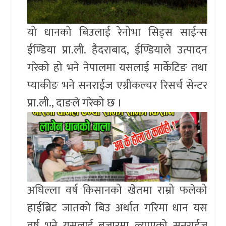
यो धानको बिउलाई रेनोभा सिड्स साईन्स
ईण्डिया प्रा.ली. हैदराबाद, ईण्डियाले उत्पादन
गरेको हो भने नेपालमा यसलाई मार्केटिङ तथा
प्याकीङ भने सनराईज एग्रीकल्चर रिसर्च सेन्टर
प्रा.ली., दाङले गरेको छ ।
अघिल्ला वर्ष किसानको खेतमा राम्रो फलेको
हाईब्रिट जातको बिउ अर्थात गरिमा धान यस
वर्ष भने यसलाई बजारमा ल्याएको सनराईज