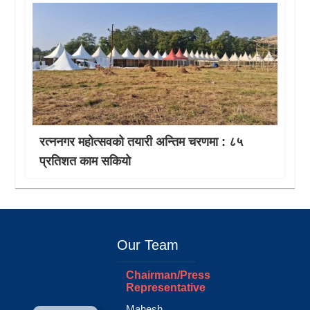
रत्ननगर महोत्सवको तयारी अन्तिम चरणमा : ८५
प्रतिशत काम सकियो
Our Team
Chairman/Press
Representative
Mahesh