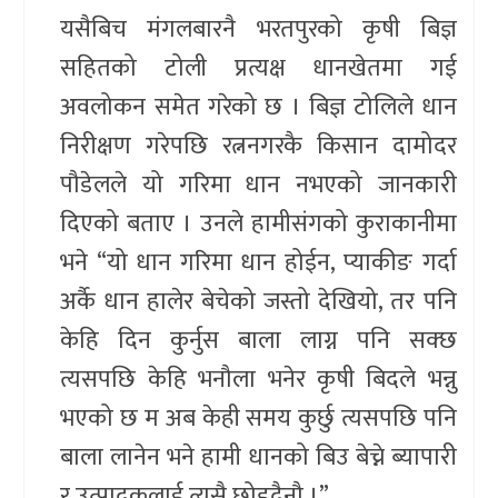
यसैबिच मंगलबारनै भरतपुरको कृषी बिज्ञ
सहितको टोली प्रत्यक्ष धानखेतमा गई
अवलोकन समेत गरेको छ । बिज्ञ टोलिले धान
निरीक्षण गरेपछि रत्ननगरकै किसान दामोदर
पौडेलले यो गरिमा धान नभएको जानकारी
दिएको बताए । उनले हामीसंगको कुराकानीमा
भने “यो धान गरिमा धान होईन, प्याकीङ गर्दा
अर्कै धान हालेर बेचेको जस्तो देखियो, तर पनि
केहि दिन कुर्नुस बाला लाग्न पनि सक्छ
त्यसपछि केहि भनौला भनेर कृषी बिदले भन्नु
भएको छ म अब केही समय कुर्छु त्यसपछि पनि
बाला लानेन भने हामी धानको बिउ बेच्ने ब्यापारी
र उत्पादकलाई त्यसै छोड्दैनौ ।”