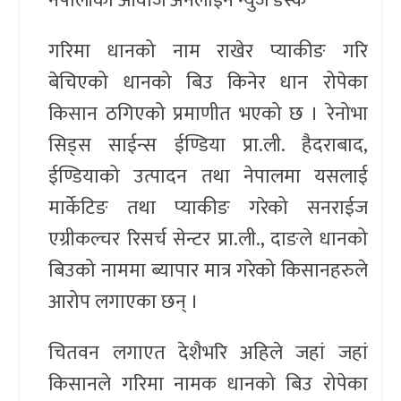
नेपालीको आवाज अनलाईन न्युज डेस्क
गरिमा धानको नाम राखेर प्याकीङ गरि
बेचिएको धानको बिउ किनेर धान रोपेका
किसान ठगिएको प्रमाणीत भएको छ । रेनोभा
सिड्स साईन्स ईण्डिया प्रा.ली. हैदराबाद,
ईण्डियाको उत्पादन तथा नेपालमा यसलाई
मार्केटिङ तथा प्याकीङ गरेको सनराईज
एग्रीकल्चर रिसर्च सेन्टर प्रा.ली., दाङले धानको
बिउको नाममा ब्यापार मात्र गरेको किसानहरुले
आरोप लगाएका छन् ।
चितवन लगाएत देशैभरि अहिले जहां जहां
किसानले गरिमा नामक धानको बिउ रोपेका