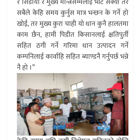
र सिडीयो र मुख्य मन्त्रिसम्मलाई भेटि सक्यौ तर
सबैले केहि समय कुर्नुस मात्र भन्छन के गर्ने हो
खोई, तर मुख्य कुरा चाही यो धान कुनै हालतमा
काम छैन, हामी पिडीत किसानलाई क्षतिपुर्ती
सहित ठगी गर्ने गरिमा धान उत्पादन गर्ने
कम्पनिलाई कार्वाहि सहित ब्याण्डनै गर्नुपर्छ भन्ने
नै हो ।”