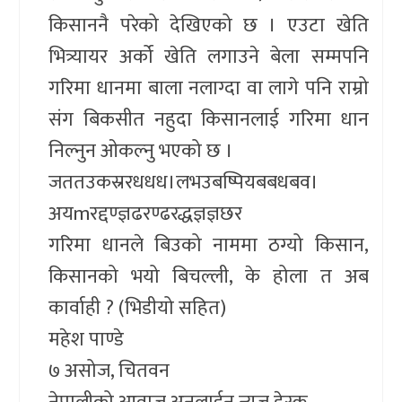
किसाननै परेको देखिएको छ । एउटा खेति
भित्र्यायर अर्को खेति लगाउने बेला सम्मपनि
गरिमा धानमा बाला नलाग्दा वा लागे पनि राम्रो
संग बिकसीत नहुदा किसानलाई गरिमा धान
निल्नुन ओकल्नु भएको छ ।
जततउकस्ररधधध।लभउबष्पियबबधबव।
अयmरद्दण्ज्ञढरण्ढरद्धज्ञज्ञछर
गरिमा धानले बिउको नाममा ठग्यो किसान,
किसानको भयो बिचल्ली, के होला त अब
कार्वाही ? (भिडीयो सहित)
महेश पाण्डे
७ असोज, चितवन