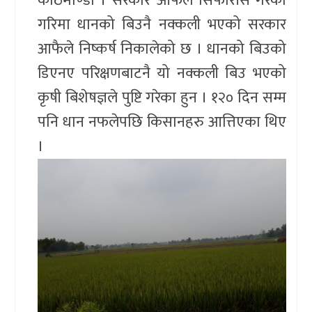
काठमाण्डौ । सरकार आफैले सिफारीस गरेको
गरिमा धानको बिउनै नक्कली भएको सरकार
आफैले निष्कर्ष निकालेको छ । धानको बिउको
डिएनए परिक्षणबाटनै यो नक्कली बिउ भएको
कृषी बिशेषज्ञले पुष्टि गरेका हुन । १२० दिन सम्म
पनि धान नफलेपछि किसानहरु आत्तिएका थिए
।