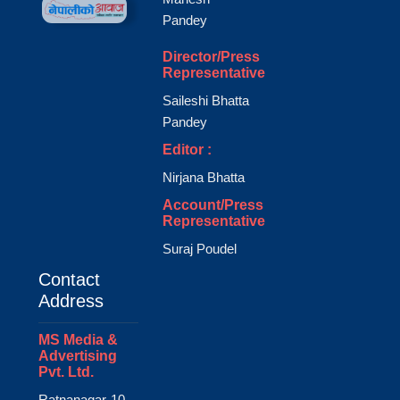
Pandey
Director/Press
Representative
Saileshi Bhatta
Pandey
Editor :
Nirjana Bhatta
Account/Press
Representative
Suraj Poudel
Contact
Address
MS Media &
Advertising
Pvt. Ltd.
Ratnanagar-10,