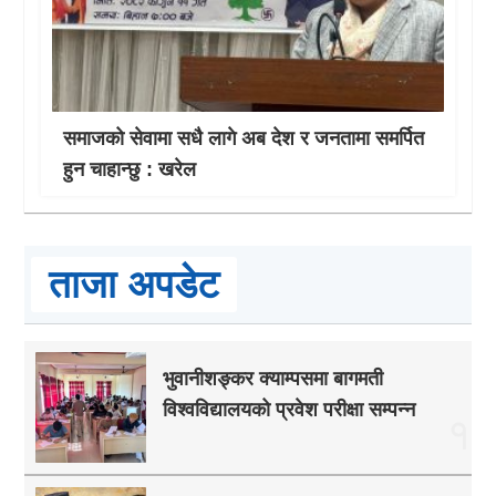
समाजको सेवामा सधै लागे अब देश र जनतामा समर्पित
हुन चाहान्छु : खरेल
ताजा अपडेट
भुवानीशङ्कर क्याम्पसमा बागमती
विश्वविद्यालयको प्रवेश परीक्षा सम्पन्न
१