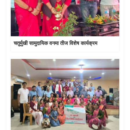
चतुर्मुखी सामुदायिक वनमा तीज विशेष कार्यक्रम