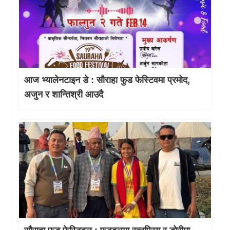
आज भ्यालेनटाइन डे : साैराहा फुड फेस्टिवमा प्रमाेद,
अजुन र शान्तिश्री आउदै