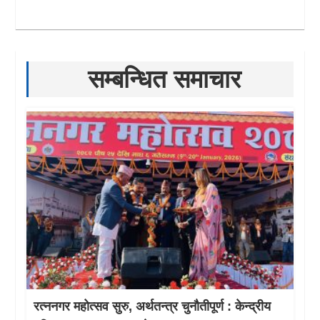
सम्बन्धित समाचार
रत्ननगर महोत्सव सुरु, अर्थतन्त्र चुनौतीपूर्ण : केन्द्रीय