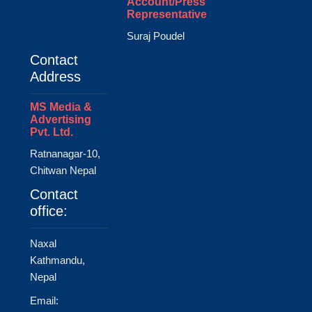
Account/Press
Representative
Suraj Poudel
Contact
Address
MS Media &
Advertising
Pvt. Ltd.
Ratnanagar-10,
Chitwan Nepal
Contact
office:
Naxal
Kathmandu,
Nepal
Email: