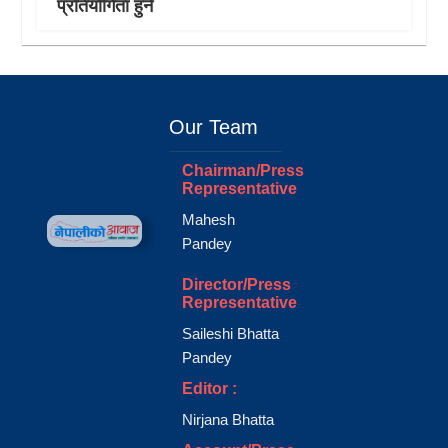
प्रतियाेगिता हुने
Our Team
Chairman/Press
Representative
Mahesh
Pandey
Director/Press
Representative
Saileshi Bhatta
Pandey
Editor :
Nirjana Bhatta