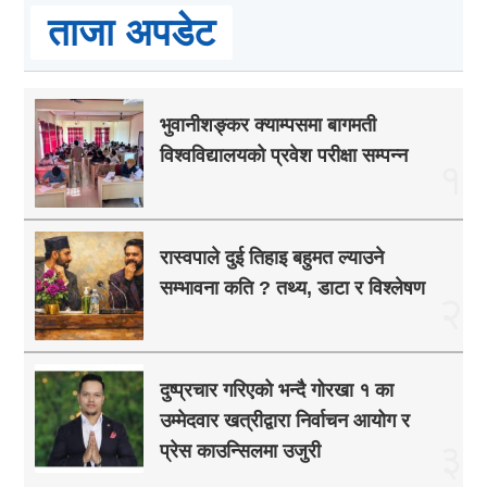
ताजा अपडेट
भुवानीशङ्कर क्याम्पसमा बागमती
विश्वविद्यालयको प्रवेश परीक्षा सम्पन्न
१
रास्वपाले दुई तिहाइ बहुमत ल्याउने
सम्भावना कति ? तथ्य, डाटा र विश्लेषण
२
दुष्प्रचार गरिएको भन्दै गोरखा १ का
उम्मेदवार खत्रीद्वारा निर्वाचन आयोग र
३
प्रेस काउन्सिलमा उजुरी