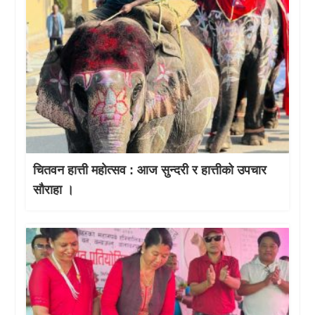
चितवन हात्ती महाेत्सव : आज सुन्दरी र हात्तीको उपचार
साैराहा ।