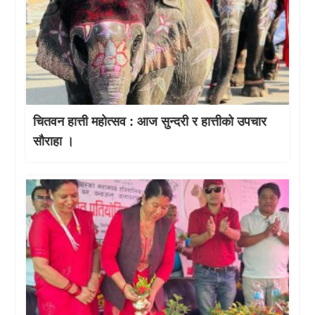
चितवन हात्ती महाेत्सव : आज सुन्दरी र हात्तीको उपचार
साैराहा ।