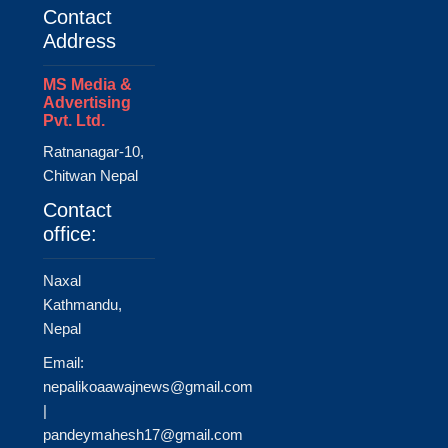
Contact
Address
MS Media &
Advertising
Pvt. Ltd.
Ratnanagar-10,
Chitwan Nepal
Contact
office:
Naxal
Kathmandu,
Nepal
Email:
nepalikoaawajnews@gmail.com
|
pandeymahesh17@gmail.com