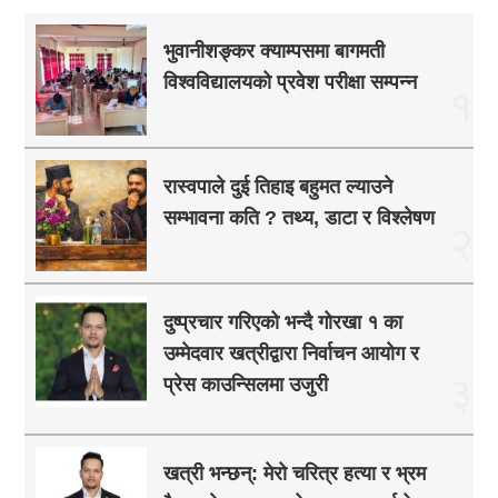
भुवानीशङ्कर क्याम्पसमा बागमती
विश्वविद्यालयको प्रवेश परीक्षा सम्पन्न
१
रास्वपाले दुई तिहाइ बहुमत ल्याउने
सम्भावना कति ? तथ्य, डाटा र विश्लेषण
२
दुष्प्रचार गरिएको भन्दै गोरखा १ का
उम्मेदवार खत्रीद्वारा निर्वाचन आयोग र
३
प्रेस काउन्सिलमा उजुरी
खत्री भन्छन्: मेरो चरित्र हत्या र भ्रम