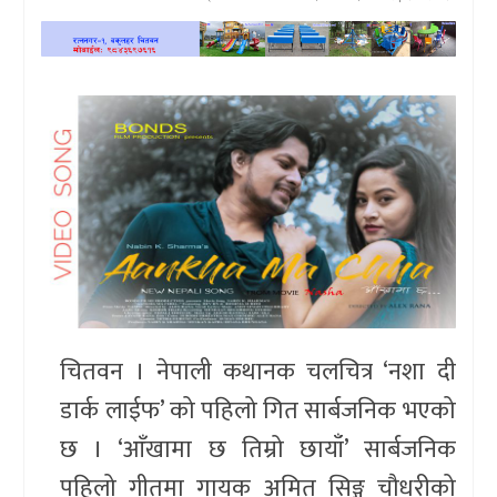
खेलकुद
प्रदेश
प्रवास/
विश्व
स्वास्थ्य/
रोचक
विचार/
अन्तर्वार्ता
चितवन । नेपाली कथानक चलचित्र ‘नशा दी
डार्क लाईफ’ को पहिलो गित सार्बजनिक भएको
छ । ‘आँखामा छ तिम्रो छायाँ’ सार्बजनिक
पहिलो गीतमा गायक अमित सिङ्ग चौधरीको