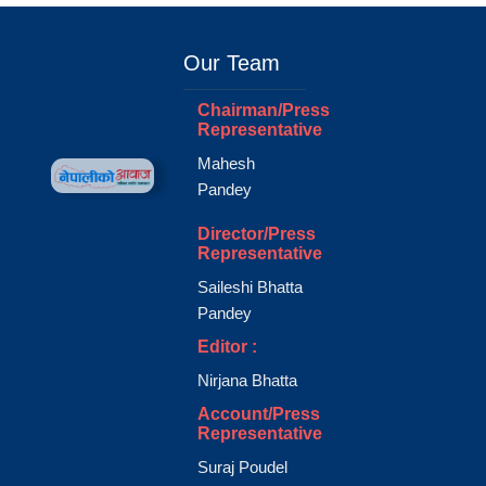
Our Team
Chairman/Press
Representative
Mahesh
Pandey
Director/Press
Representative
Saileshi Bhatta
Pandey
Editor :
Nirjana Bhatta
Account/Press
Representative
Suraj Poudel