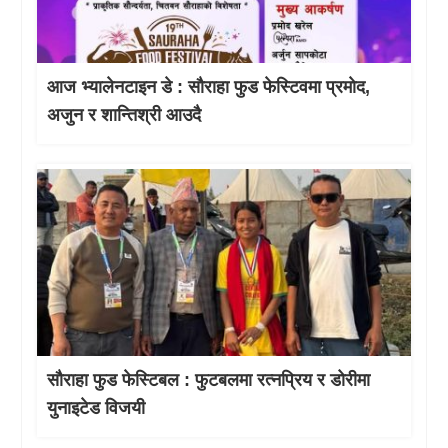
आज भ्यालेनटाइन डे : साैराहा फुड फेस्टिवमा प्रमाेद,
अजुन र शान्तिश्री आउदै
सौराहा फुड फेस्टिबल : फुटबलमा रत्नप्रिय र डोरीमा
युनाइटेड विजयी