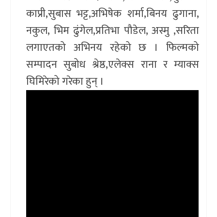
काप्री,सुबास भट्ट,अभिषेक शर्मा,बिनय ढुगाना,
नकुल, भिम ढुंगेल,प्रतिभा पौडेल, अस्मु ,सरिता
लगाएतको अभिनय रहेको छ । फिल्मको
सम्पादन सुबोध श्रेष्ठ,एलेक्स राना र म्याक्स
घिमिरेको गरेका हुन् ।