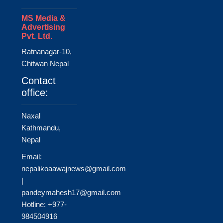
MS Media &
Advertising
Pvt. Ltd.
Ratnanagar-10,
Chitwan Nepal
Contact
office:
Naxal
Kathmandu,
Nepal
Email:
nepalikoaawajnews@gmail.com
|
pandeymahesh17@gmail.com
Hotline: +977-
984504916