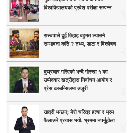
विश्वविद्यालयको प्रवेश परीक्षा सम्पन्न
१
रास्वपाले दुई तिहाइ बहुमत ल्याउने
सम्भावना कति ? तथ्य, डाटा र विश्लेषण
२
दुष्प्रचार गरिएको भन्दै गोरखा १ का
उम्मेदवार खत्रीद्वारा निर्वाचन आयोग र
३
प्रेस काउन्सिलमा उजुरी
खत्री भन्छन्: मेरो चरित्र हत्या र भ्रम
फैलाउने प्रयास भयो, भ्रममा नपर्नुहोला
४