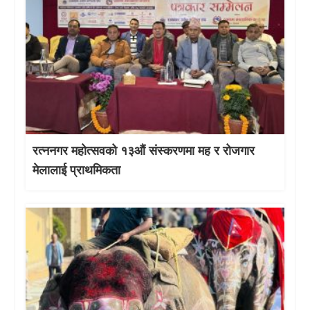
रत्ननगर महोत्सवको १३औं संस्करणमा मह र रोजगार
मेलालाई प्राथमिकता