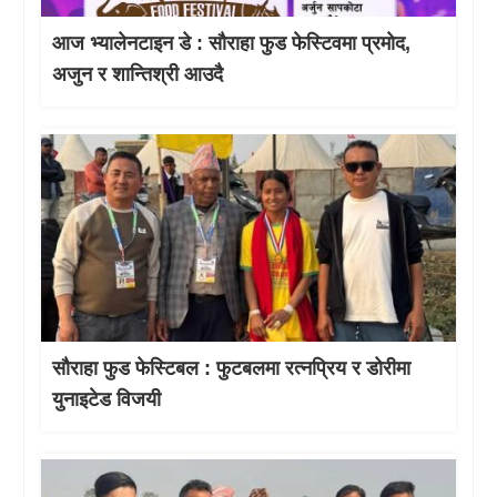
आज भ्यालेनटाइन डे : साैराहा फुड फेस्टिवमा प्रमाेद,
अजुन र शान्तिश्री आउदै
सौराहा फुड फेस्टिबल : फुटबलमा रत्नप्रिय र डोरीमा
युनाइटेड विजयी