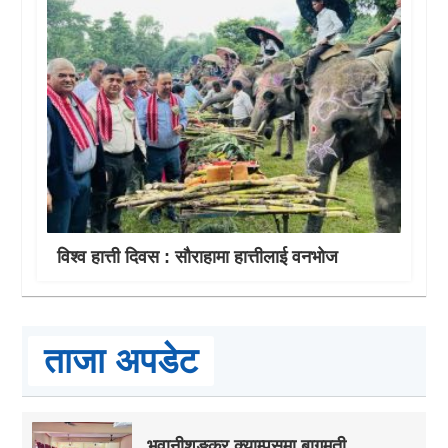
विश्व हात्ती दिवस : सौराहामा हात्तीलाई वनभोज
ताजा अपडेट
भुवानीशङ्कर क्याम्पसमा बागमती