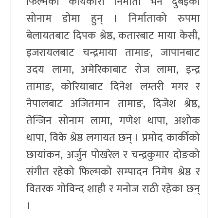
फिल्मको कार्यकारी निर्माता भने दुबईकी
सोनाम डोमा हुन् । निर्माताको रुपमा
बेलायतबाट दिपक श्रेष्ठ, कतारबाट माया केसी,
इजरायलबाट चन्द्रमाया तामाङ, जापानबाट
उदय लामा, अमेरिकाबाट रोज लामा, इन्द्र
तामाङ, कोरियाबाट दिनेश लम्तरी मगर र
नेपालबाट अजितमान तामाङ, दिजेश श्रेष्ठ,
तेन्जिन सोनाम लामा, गणेश थापा, अशोक
थापा, विके श्रेष्ठ लगायत छन् । प्रमोद कार्कीको
छायांकन, अर्जुन पोखरेल र चन्द्रकुमार दोङको
संगीत रहेको फिल्मको सम्पादन निमेष श्रेष्ठ र
वितरक गोविन्द शाही र मनोज राठी रहेका छन्
।