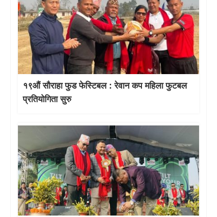
१९औं सौराहा फुड फेस्टिबल : रेवान कप महिला फुटबल
प्रतियोगिता सुरु