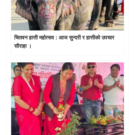
चितवन हात्ती महाेत्सव : आज सुन्दरी र हात्तीको उपचार
साैराहा ।