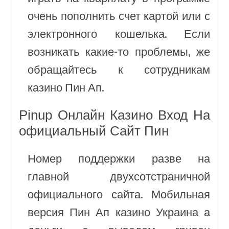
очень пополнить счет картой или с
электронного кошелька. Если
возникать какие-то проблемы, же
обращайтесь к сотрудникам
казино Пин Ап.
Pinup Онлайн Казино Вход На
официальный Сайт Пин
Номер поддержки разве на
главной двухсотстраничной
официального сайта. Мобильная
версия Пин Ап казино Украина а