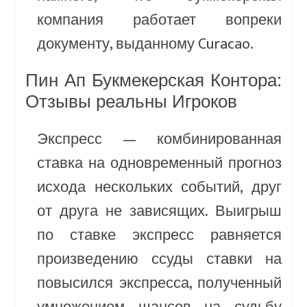
компания работает вопреки
документу, выданному Curacao.
Пин Ап Букмекерская Контора:
Отзывы реальны Игроков
Экспресс — комбинированная
ставка на одновременный прогноз
исхода нескольких событий, друг
от друга не зависящих. Выигрыш
по ставке экспресс равняется
произведению ссуды ставки на
повысился экспресса, полученный