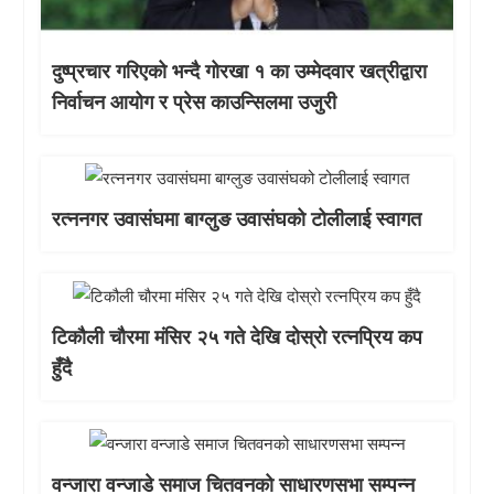
दुष्प्रचार गरिएको भन्दै गोरखा १ का उम्मेदवार खत्रीद्वारा
निर्वाचन आयोग र प्रेस काउन्सिलमा उजुरी
रत्ननगर उवासंघमा बाग्लुङ उवासंघको टोलीलाई स्वागत
टिकौली चौरमा मंसिर २५ गते देखि दोस्रो रत्नप्रिय कप
हुँदै
वन्जारा वन्जाडे समाज चितवनको साधारणसभा सम्पन्न