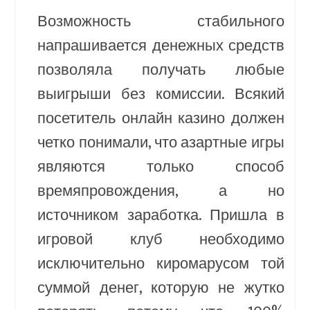
Возможность стабильного
напрашивается денежных средств
позволяла получать любые
выигрыши без комиссии. Всякий
посетитель онлайн казино должен
четко понимали, что азартные игры
являются только способ
времяпровождения, а но
источником заработка. Пришла в
игровой клуб необходимо
исключительно киромарусом той
суммой денег, которую не жутко