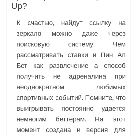
Up?
К счастью, найдут ссылку на
зеркало можно даже через
поисковую систему. Чем
рассматривать ставки и Пин Ап
Бет как развлечение а способ
получить не адреналина при
неоднократном любимых
спортивных событий. Помните, что
выигрывать постоянно удается
немногим беттерам. На этот
момент создана и версия для