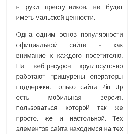
в руки преступников, не будет
иметь мальской ценности.
Одна одним основ популярности
официальной сайта – как
внимание к каждого посетителю.
На веб-ресурсе круглосуточно
работают прищурены операторы
поддержки. Только сайта Pin Up
есть мобильная версия,
пользоваться которой так же
просто, же и настольной. Тех
элементов сайта находимся на тех