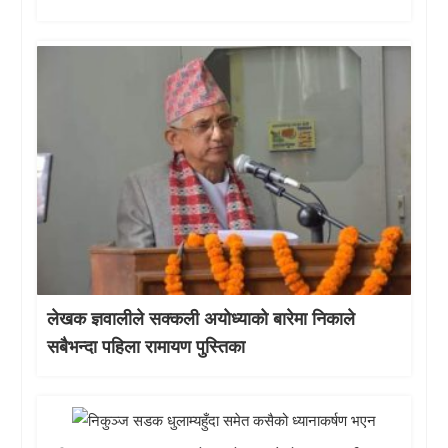
लेखक ज्ञवालीले सक्कली अयोध्याको बारेमा निकाले
सबैभन्दा पहिला रामायण पुस्तिका