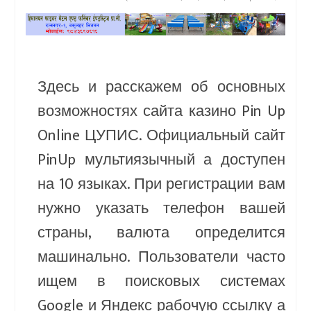
खेलकुद
प्रदेश
Здесь и расскажем об основных
प्रवास/
возможностях сайта казино Pin Up
विश्व
Online ЦУПИС. Официальный сайт
स्वास्थ्य/
PinUp мультиязычный а доступен
रोचक
на 10 языках. При регистрации вам
विचार/
нужно указать телефон вашей
अन्तर्वार्ता
страны, валюта определится
машинально. Пользователи часто
ищем в поисковых системах
Google и Яндекс рабочую ссылку а