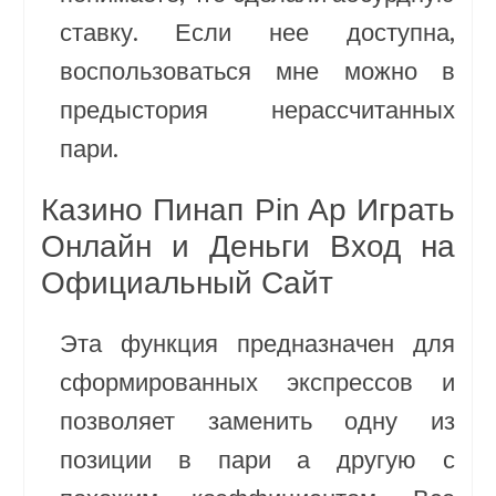
ставку. Если нее доступна,
воспользоваться мне можно в
предыстория нерассчитанных
пари.
Казино Пинап Pin Ap Играть
Онлайн и Деньги Вход на
Официальный Сайт
Эта функция предназначен для
сформированных экспрессов и
позволяет заменить одну из
позиции в пари а другую с