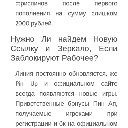
фриспинов после первого
пополнения на сумму слишком
2000 рублей.
Нужно Ли найдем Новую
Ссылку и Зеркало, Если
Заблокируют Рабочее?
Линия постоянно обновляется, же
Pin Up и официальном сайте
всегда появляются новые игры.
Приветственные бонусы Пин Ап,
получаемые игроками при
регистрации и бк на официальном