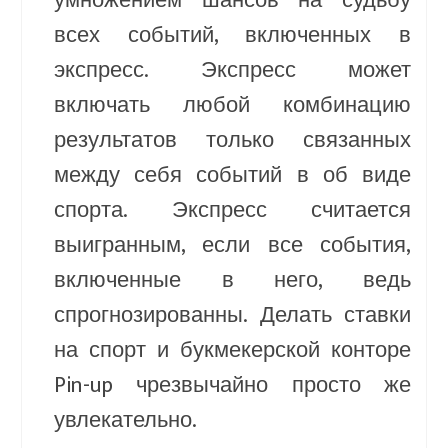
умножением шансов на судьбу
всех событий, включенных в
экспресс. Экспресс может
включать любой комбинацию
результатов только связанных
между себя событий в об виде
спорта. Экспресс считается
выигранным, если все события,
включенные в него, ведь
спрогнозированны. Делать ставки
на спорт и букмекерской конторе
Pin-up чрезвычайно просто же
увлекательно.