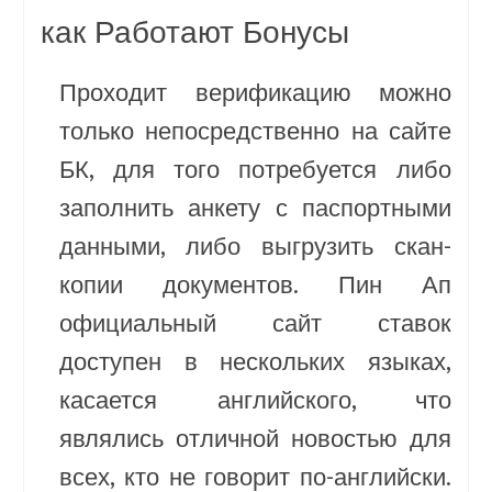
как Работают Бонусы
Проходит верификацию можно
только непосредственно на сайте
БК, для того потребуется либо
заполнить анкету с паспортными
данными, либо выгрузить скан-
копии документов. Пин Ап
официальный сайт ставок
доступен в нескольких языках,
касается английского, что
являлись отличной новостью для
всех, кто не говорит по-английски.