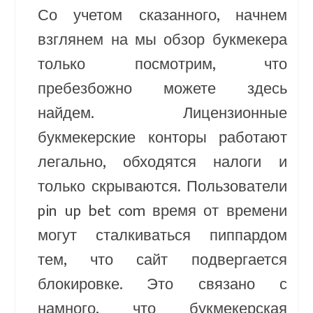
Со учетом сказанного, начнем
взглянем на мы обзор букмекера
только посмотрим, что
пребезбожно можете здесь
найдем. Лицензионные
букмекерские конторы работают
легально, обходятся налоги и
только скрываются. Пользователи
pin up bet com время от времени
могут сталкиваться пиппардом
тем, что сайт подвергается
блокировке. Это связано с
намного, что букмекерская