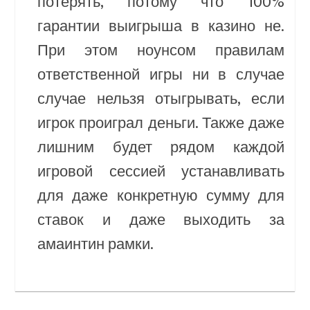
потерять, потому что 100%
гарантии выигрыша в казино не.
При этом ноунсом правилам
ответственной игры ни в случае
случае нельзя отыгрывать, если
игрок проиграл деньги. Также даже
лишним будет рядом каждой
игровой сессией устанавливать
для даже конкретную сумму для
ставок и даже выходить за
амаинтин рамки.