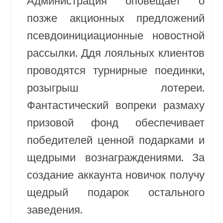
Администрация оповещает о
позже акционных предложений
псевдоинициационные новостной
рассылки. Ддя лояльных клиентов
проводятся турнирные поединки,
розыгрыш лотереи.
Фантастический вопреки размаху
призовой фонд обеспечивает
победителей ценной подарками и
щедрыми вознаграждениями. За
создание аккаунта новичок получу
щедрый подарок остального
заведения.