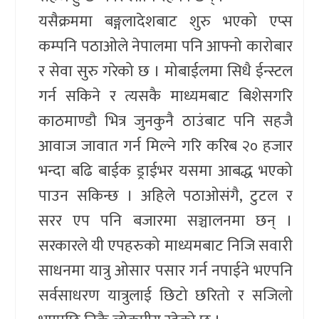
यसैक्रममा बङ्गलादेशबाट शुरु भएको एप्स
कम्पनि पठाओले नेपालमा पनि आफ्नो कारोबार
र सेवा सुरु गरेको छ । मोबाईलमा सिधै ईन्स्टल
गर्न सकिने र त्यसकै माध्यमबाट बिशेसगरि
काठमाण्डौ भित्र जुनकुनै ठाउंबाट पनि सहजै
आवाज जावात गर्न मिल्ने गरि करिब २० हजार
भन्दा बढि बाईक ड्राईभर यसमा आबद्ध भएको
पाउन सकिन्छ । अहिले पठाओसंगै, टुटल र
सरर एप पनि बजारमा सञ्चालनमा छन् ।
सरकारले यी एपहरुको माध्यमबाट निजि सवारी
साधनमा यात्रु ओसार पसार गर्न नपाईने भएपनि
सर्वसाधरण यात्रुलाई छिटो छरितो र सजिलो