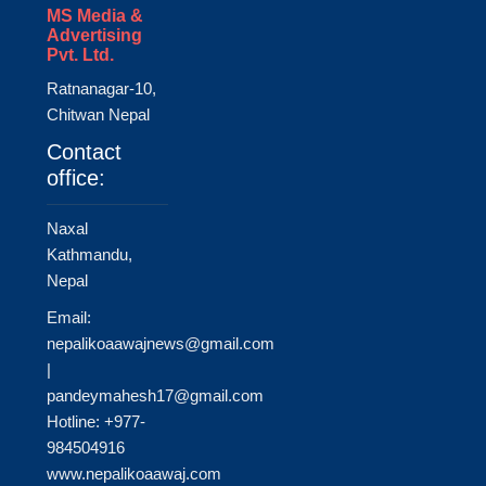
MS Media &
Advertising
Pvt. Ltd.
Ratnanagar-10,
Chitwan Nepal
Contact
office:
Naxal
Kathmandu,
Nepal
Email:
nepalikoaawajnews@gmail.com
|
pandeymahesh17@gmail.com
Hotline: +977-
984504916
www.nepalikoaawaj.com