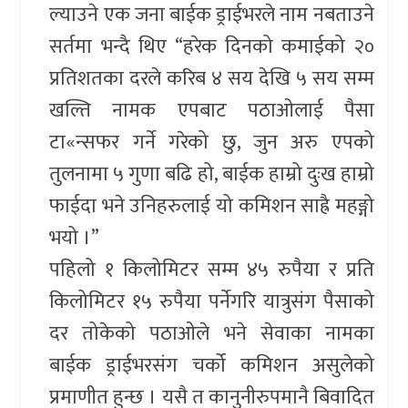
ल्याउने एक जना बाईक ड्राईभरले नाम नबताउने
सर्तमा भन्दै थिए “हरेक दिनको कमाईको २०
प्रतिशतका दरले करिब ४ सय देखि ५ सय सम्म
खल्ति नामक एपबाट पठाओलाई पैसा
टा«न्सफर गर्ने गरेको छु, जुन अरु एपको
तुलनामा ५ गुणा बढि हो, बाईक हाम्रो दुःख हाम्रो
फाईदा भने उनिहरुलाई यो कमिशन साह्रै महङ्गो
भयो ।”
पहिलो १ किलोमिटर सम्म ४५ रुपैया र प्रति
किलोमिटर १५ रुपैया पर्नेगरि यात्रुसंग पैसाको
दर तोकेको पठाओले भने सेवाका नामका
बाईक ड्राईभरसंग चर्को कमिशन असुलेको
प्रमाणीत हुन्छ । यसै त कानुनीरुपमानै बिवादित