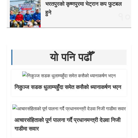
भरतपुरको कृष्णपुरमा भेट्रान कप फुटबल
हुने
१०
यो पनि पढौँ
निकुञ्ज सडक धुलाम्यहुँदा समेत कसैको ध्यानाकर्षण भएन
आचारसंहिताको पूर्ण पालना गर्दै प्रधानमन्त्री देउवा निजी
गाडीमा सवार