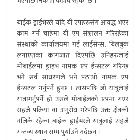
भएपछि निकै लोकप्रीय रहेको छ ।
बाईक ड्राईभरले यदि यी एपहरुसंग आवद्ध भएर
काम गर्न चाहेमा यी एप संञ्चालन गरिरहेका
संस्थाको कार्यालयमा गई लाईसेन्स, बिलबुक
लगाएतका कागजात दिएपछि उनिहरुलाई
मोबाईलमा ड्राइभ नामक एप ईन्सटल गरिन्छ
भने सर्व साधरणले भने पठाओ नामक एप
ईन्सटल गर्नुपर्ने हुन्छ । त्यसपछि जो यात्रुलाई
यात्रागर्नुपर्ने हो उसले मोबाईलको एपमा गएर
सहजै पक्रिया वा अनुरोध गरेपछि उक्त क्षेत्रको
नजिकै रहेका बाईक ड्राईभरले यात्रुलाई सहजै
गन्तव्य स्थान सम्म पुर्याउने गर्दछन् ।