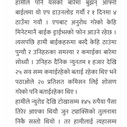
हामीले पनि यसको बारेमा बुझन् आफ्नो
बाईलमा यो एप डाउनलोड गर्यौ र १ दिनमा ४
ठाउँमा गयौ । एपबाट अनुरोध गरेको केहि
मिनेटमानै बाईक ड्राईभरको फोन आउने रहेछ ।
त्यसपछि हामी बाईकहरुमा बस्दै केहि ठाउंमा
पुग्यौ र उनिहरुका समस्या र कमाईका बारेमा
सोध्यौ । उनिहरु दैनिक न्युनतम १ हजार देखि
२५ सय सम्म कमाईरहेको बताई रहेका थिए भने
पठाओले २० प्रतिशत कमिसन लिई शोसण
गरेको पनि बताईरहेका थिए ।
हामीले न्युरोड देखि टोखासम्म १४५ रुपैया पैसा
तिरेर आएका थियौ जुन ट्याक्सिको तुलनामा
निकै सस्तो थियो । तर हामीलाई त्यहासम्म