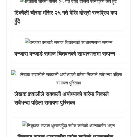
टिकौली चौरमा मंसिर २५ गते देखि दोस्रो रत्नप्रिय कप
हुँदै
वन्जारा वन्जाडे समाज चितवनको साधारणसभा सम्पन्न
लेखक ज्ञवालीले सक्कली अयोध्याको बारेमा निकाले
सबैभन्दा पहिला रामायण पुस्तिका
निकुञ्ज सडक धुलाम्यहुँदा समेत कसैको ध्यानाकर्षण