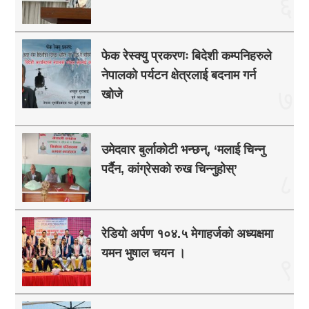
६
फेक रेस्क्यु प्रकरणः बिदेशी कम्पनिहरुले
नेपालको पर्यटन क्षेत्रलाई बदनाम गर्न
७
खोजे
उमेदवार बुर्लाकोटी भन्छन्, ‘मलाई चिन्नु
पर्दैन, कांग्रेसको रुख चिन्नुहोस्’
८
रेडियो अर्पण १०४.५ मेगाहर्जको अध्यक्षमा
यमन भुषाल चयन ।
९