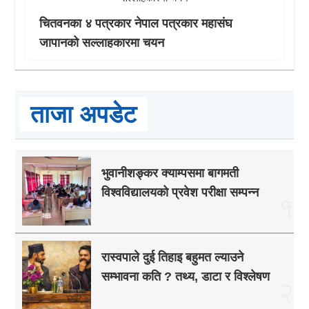
चितवनका ४ पत्रकार नेपाल पत्रकार महासंघ
जापानको सल्लाहकारमा चयन
ताजा अपडेट
भुवानीशङ्कर क्याम्पसमा बागमती
विश्वविद्यालयको प्रवेश परीक्षा सम्पन्न
१
रास्वपाले दुई तिहाइ बहुमत ल्याउने
सम्भावना कति ? तथ्य, डाटा र विश्लेषण
२