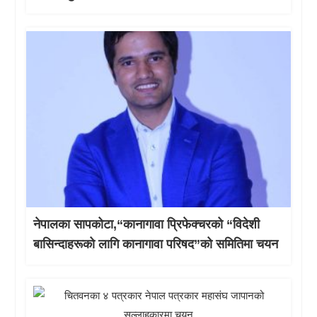
नेपालका सापकोटा,“कानागावा प्रिफेक्चरको “विदेशी
बासिन्दाहरूको लागि कानागावा परिषद”को समितिमा चयन