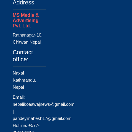
Address
MS Media &
Advertising
Pvt. Ltd.
Ratnanagar-10,
Chitwan Nepal
Contact
office:
Naxal
Kathmandu,
Nepal
Email:
nepalikoaawajnews@gmail.com
|
pandeymahesh17@gmail.com
Hotline: +977-