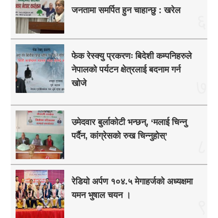
जनतामा समर्पित हुन चाहान्छु : खरेल
६
फेक रेस्क्यु प्रकरणः बिदेशी कम्पनिहरुले
नेपालको पर्यटन क्षेत्रलाई बदनाम गर्न
७
खोजे
उमेदवार बुर्लाकोटी भन्छन्, ‘मलाई चिन्नु
पर्दैन, कांग्रेसको रुख चिन्नुहोस्’
८
रेडियो अर्पण १०४.५ मेगाहर्जको अध्यक्षमा
यमन भुषाल चयन ।
९