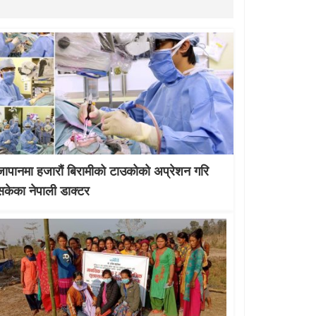
जापानमा हजारौं बिरामीको टाउकोको अप्रेशन गरि
सकेका नेपाली डाक्टर