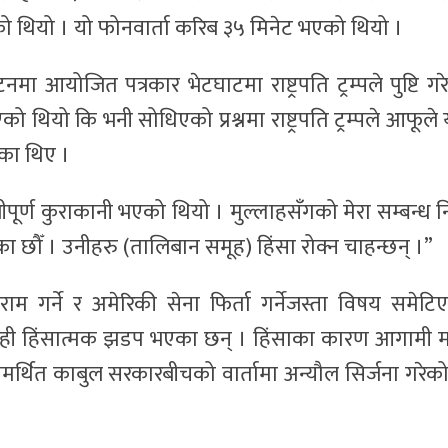
ो थियो । यो फोनवार्ता करिब ३५ मिनेट भएको थियो ।
ा आयोजित पत्रकार भेटघाटमा राष्ट्रपति ट्रम्पले पुष्टि गर
थियो कि भनी सोधिएको प्रश्नमा राष्ट्रपति ट्रम्पले आफूले
एका थिए ।
रीपूर्ण कुराकानी भएको थियो । मुल्लाहसँगको मेरा सम्बन्ध न
का छौँ । उनीहरु (तालिबान समूह) हिंसा रोक्न चाहन्छन् ।”
िराम गर्ने र अमेरिकी सेना फिर्ता गर्नेजस्ता विषय समेटि
ेही हिंसात्मक झडप भएका छन् । हिंसाका कारण आगामी मा
ा–समर्थित काबुल सरकारबीचको वार्तामा अन्यौल सिर्जना गरेक