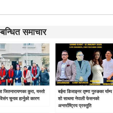
्बन्धित समाचार
ा जितनारायणका कुरा, यस्तो
बईमा डिजाइनर तृष्णा गुरुङका र्याम्प
विसंग चुनाव हार्नुको कारण
शो साथमा नेपाली फेसनको
अन्तर्राष्ट्रिय प्रस्तुति