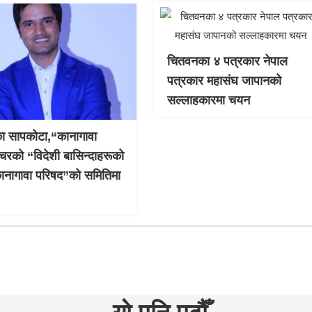
चितवनका ४ पत्रकार नेपाल
पत्रकार महासंघ जापानको
सल्लाहकारमा चयन
ा सापकोटा,“कानागावा
क्चरको “विदेशी बासिन्दाहरूको
ानागावा परिषद”को समितिमा