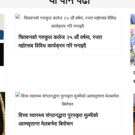
यो पनि पढौँ
चितवनको गरुकुल कलेज २५ औं वर्षमा, रजत
महोत्सब विविध कार्यक्रम गरि मनाइदै
विस्व स्वास्थ्य संगठनद्धारा पुरस्कृत मुल्मीको
आत्मवृतान्त मेलबर्नमा बिमोचन