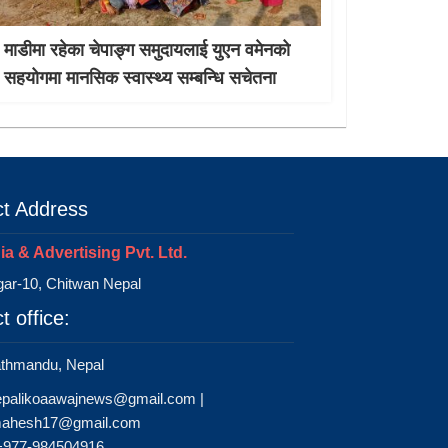
माडीमा रहेका चेपाङ्ग समुदायलाई युएन वमेनको
सहयोगमा मानसिक स्वास्थ्य सम्बन्धि सचेतना
t Address
a & Advertising Pvt. Ltd.
ar-10, Chitwan Nepal
t office:
athmandu, Nepal
epalikoaawajnews@gmail.com
|
ahesh17@gmail.com
 +977-984504916