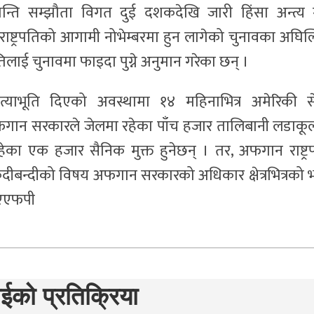
शान्ति सम्झौता विगत दुई दशकदेखि जारी हिंसा अन्त्य गर
ष्ट्रपतिको आगामी नोभेम्बरमा हुन लागेको चुनावका अघिल्
तिलाई चुनावमा फाइदा पुग्ने अनुमान गरेका छन् ।
्रत्याभूति दिएको अवस्थामा १४ महिनाभित्र अमेरिकी स
अफगान सरकारले जेलमा रहेका पाँच हजार तालिबानी लडाकू
हेका एक हजार सैनिक मुक्त हुनेछन् । तर, अफगान राष्ट्र
ीबन्दीको विषय अफगान सरकारको अधिकार क्षेत्रभित्रको भन
। एएफपी
ईको प्रतिक्रिया