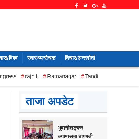
वास/विश्व
स्वास्थ्य/रोचक
विचार/अन्तर्वार्ता
ngress
rajniti
Ratnanagar
Tandi
ताजा अपडेट
भुवानीशङ्कर
क्याम्पसमा बागमती