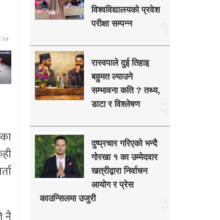
विश्वविद्यालयको प्रवेश
१
परीक्षा सम्पन्न
२:२४
रास्वपाले दुई तिहाइ
बहुमत ल्याउने
सम्भावना कति ? तथ्य,
२
डाटा र विश्लेषण
नका
दुष्प्रचार गरिएको भन्दै
ेही
गोरखा १ का उम्मेदवार
्ता
खत्रीद्वारा निर्वाचन
आयोग र प्रेस
३
काउन्सिलमा उजुरी
 नै