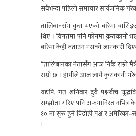
सबैभन्दा पहिलो समाचार सार्वजनिक गरेक
तालिबानसँग कुरा भएको बारेमा वासिङ्टनम
थिए । विगतमा पनि फोनमा कुराकानी भएको 
बारेमा केही बताउन नसक्ने जानकारी दि
“तालिबानका नेतासँग आज निकै राम्रो मैत्
राम्रो छ । हामीले आज लामै कुराकानी गरे
यद्यपि, गत शनिबार दुवै पक्षबीच युद्धव
सम्झौता गरिए पनि अफगानिस्तानभित्र क
१० मा सुरु हुने विद्रोही पक्ष र अमेरिक
।