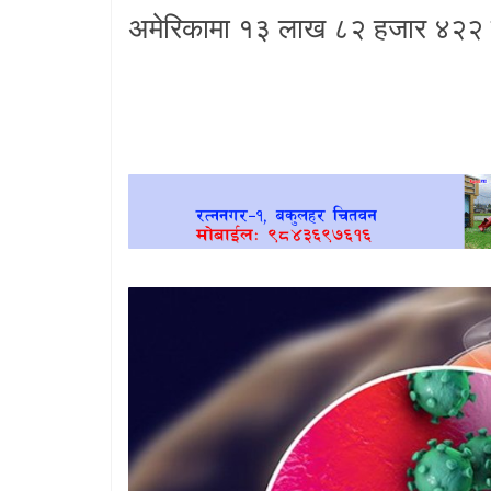
अमेरिकामा १३ लाख ८२ हजार ४२२ संक्
खेलकुद
प्रदेश
प्रवास/
विश्व
स्वास्थ्य/
रोचक
विचार/
अन्तर्वार्ता