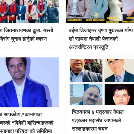
ा जितनारायणका कुरा, यस्तो
बईमा डिजाइनर तृष्णा गुरुङका र्याम्प
विसंग चुनाव हार्नुको कारण
शो साथमा नेपाली फेसनको
अन्तर्राष्ट्रिय प्रस्तुति
चितवनका ४ पत्रकार नेपाल
ा सापकोटा,“कानागावा
पत्रकार महासंघ जापानको
क्चरको “विदेशी बासिन्दाहरूको
सल्लाहकारमा चयन
ानागावा परिषद”को समितिमा