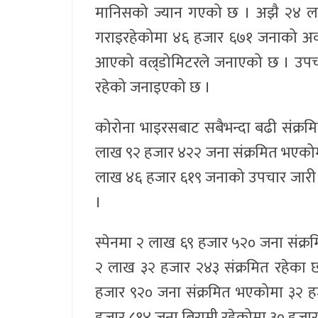
मानिसको ज्यान गएको छ । अझै २४ ला
गराइरहेकोमा ४६ हजार ६७१ जनाको अवस
आएको वल्र्डोमिटरले जनाएको छ । उपच
रहेको जनाइएको छ ।
कोरोना भाइरसबाट सबैभन्दा बढी संक्रमित 
लाख ९२ हजार ४२२ जना संक्रमित भएकोमा 
लाख ४६ हजार ६१९ जनाको उपचार जारी 
।
स्पेनमा २ लाख ६९ हजार ५२० जना संक्
२ लाख ३२ हजार २४३ संक्रमित रहेका छ
हजार ९२० जना संक्रमित भएकोमा ३२ हज
हजार ८१४ जना बिरामी रहेकोमा ३० हजा