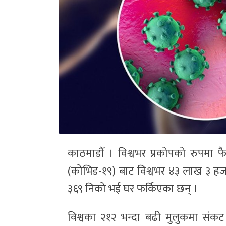
काठमाडौँ । विश्वभर प्रकोपको रुपमा 
(कोभिड-१९) बाट विश्वभर ४३ लाख ३ ह
३६९ निको भई घर फर्किएका छन् ।
विश्वका २१२ भन्दा बढी मुलुकमा संक