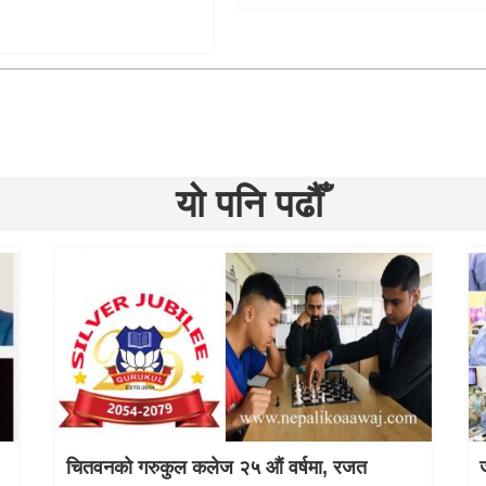
यो पनि पढौँ
चितवनको गरुकुल कलेज २५ औं वर्षमा, रजत