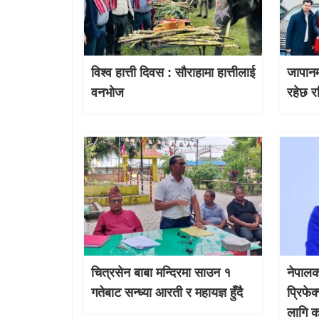
विश्व हात्ती दिवस : सौराहामा हात्तीलाई
जापानम
वनभोज
रहेछ र
चित्रसेन बाबा मन्दिरमा साउन १
नेपालक
गतेबाट सन्ध्या आरती र महायज्ञ हुँदै
प्रिफे
लागि क