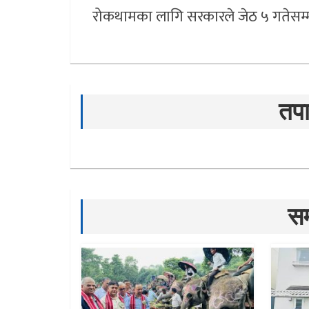
रोकथामका लागि सरकारले जेठ ५ गतेसम्
तपा
सम