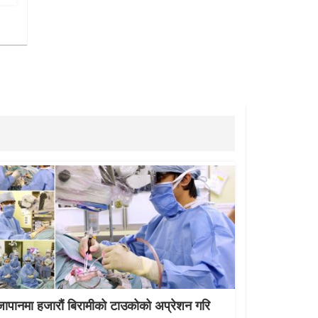
जापानमा हजारौं बिरामीको टाउकोको अप्रेशन गरि