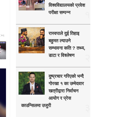
विश्वविद्यालयको प्रवेश
१
परीक्षा सम्पन्न
रास्वपाले दुई तिहाइ
६:०८
बहुमत ल्याउने
सम्भावना कति ? तथ्य,
२
डाटा र विश्लेषण
दुष्प्रचार गरिएको भन्दै
गोरखा १ का उम्मेदवार
खत्रीद्वारा निर्वाचन
आयोग र प्रेस
३
काउन्सिलमा उजुरी