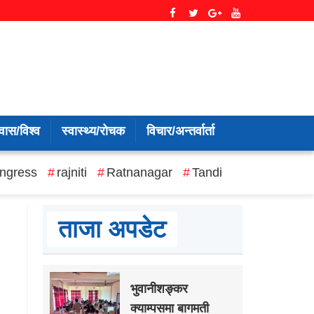
वास/विश्व
स्वास्थ्य/रोचक
विचार/अन्तर्वार्ता
ngress
rajniti
Ratnanagar
Tandi
ताजा अपडेट
भुवानीशङ्कर
क्याम्पसमा बागमती