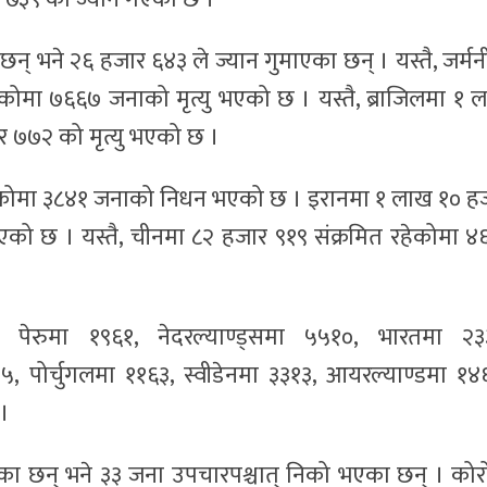
छन् भने २६ हजार ६४३ ले ज्यान गुमाएका छन् । यस्तै, जर्मन
ोमा ७६६७ जनाको मृत्यु भएको छ । यस्तै, ब्राजिलमा १ 
 ७७२ को मृत्यु भएको छ ।
हेकोमा ३८४१ जनाको निधन भएको छ । इरानमा १ लाख १० ह
भएको छ । यस्तै, चीनमा ८२ हजार ९१९ संक्रमित रहेकोमा ४
, पेरुमा १९६१, नेदरल्याण्ड्समा ५५१०, भारतमा २३
४५, पोर्चुगलमा ११६३, स्वीडेनमा ३३१३, आयरल्याण्डमा १४
 ।
ेका छन् भने ३३ जना उपचारपश्चात् निको भएका छन् । कोर