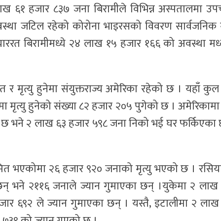
ख ६१ हजार ८३७ जना बिरामीले विभिन्न अस्पतालमा उप
्था जटिल रहेको कोरोना भाइरसको विवरण सार्वजनिक गर
ाररत बिरामीमध्ये २४ लाख १५ हजार १६६ को अवस्था मध
र मृत्यु हुनेमा संयुक्तराज्य अमेरिका रहेको छ । यहाँ कुल
मृत्यु हुनेको संख्या ८२ हजार २०५ पुगेको छ । अमेरिकामा
छ भने २ लाख ६३ हजार ५९८ जना निको भई घर फर्किएका 
रमित भएकोमा २६ हजार ९२० जनाको मृत्यु भएको छ । रसिय
न् भने २११६ जनाले ज्यान गुमाएका छन् ।युकेमा २ लाख
ार ६९२ ले ज्यान गुमाएका छन् । यस्तै, इटालीमा २ लाख
र ७३९ को ज्यान गएको छ ।