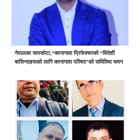
नेपालका सापकोटा,“कानागावा प्रिफेक्चरको “विदेशी
बासिन्दाहरूको लागि कानागावा परिषद”को समितिमा चयन