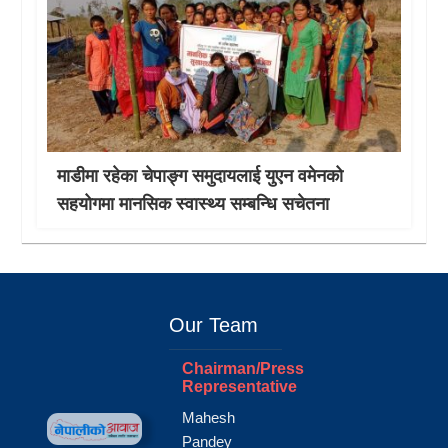
माडीमा रहेका चेपाङ्ग समुदायलाई युएन वमेनको
सहयोगमा मानसिक स्वास्थ्य सम्बन्धि सचेतना
Our Team
Chairman/Press
Representative
Mahesh
Pandey