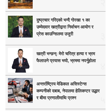
२
दुष्प्रचार गरिएको भन्दै गोरखा १ का
उम्मेदवार खत्रीद्वारा निर्वाचन आयोग र
३
प्रेस काउन्सिलमा उजुरी
खत्री भन्छन्: मेरो चरित्र हत्या र भ्रम
फैलाउने प्रयास भयो, भ्रममा नपर्नुहोला
४
अन्तर्राष्ट्रिय मेडिकल असिस्टेन्स
कम्पनीको दबाब, नेपालमा हेलिकप्टर उद्धार
५
र बीमा प्रणालीमाथि प्रश्न