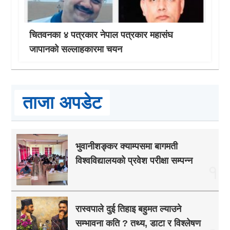
चितवनका ४ पत्रकार नेपाल पत्रकार महासंघ
जापानको सल्लाहकारमा चयन
ताजा अपडेट
भुवानीशङ्कर क्याम्पसमा बागमती
विश्वविद्यालयको प्रवेश परीक्षा सम्पन्न
१
रास्वपाले दुई तिहाइ बहुमत ल्याउने
सम्भावना कति ? तथ्य, डाटा र विश्लेषण