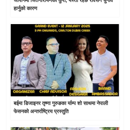
जापानमा जितनारायणका कुरा, यस्तो रहेछ रविसंग चुनाव
हार्नुको कारण
बईमा डिजाइनर तृष्णा गुरुङका र्याम्प शो साथमा नेपाली
फेसनको अन्तर्राष्ट्रिय प्रस्तुति