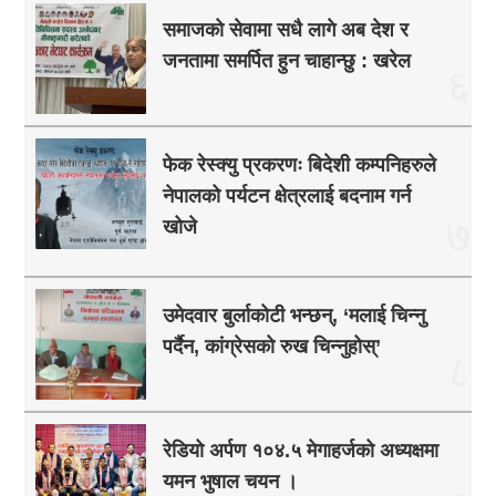
समाजको सेवामा सधै लागे अब देश र
जनतामा समर्पित हुन चाहान्छु : खरेल
६
फेक रेस्क्यु प्रकरणः बिदेशी कम्पनिहरुले
नेपालको पर्यटन क्षेत्रलाई बदनाम गर्न
७
खोजे
उमेदवार बुर्लाकोटी भन्छन्, ‘मलाई चिन्नु
पर्दैन, कांग्रेसको रुख चिन्नुहोस्’
८
रेडियो अर्पण १०४.५ मेगाहर्जको अध्यक्षमा
यमन भुषाल चयन ।