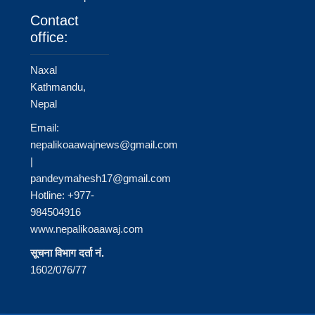
Contact
office:
Naxal
Kathmandu,
Nepal
Email:
nepalikoaawajnews@gmail.com
|
pandeymahesh17@gmail.com
Hotline: +977-
984504916
www.nepalikoaawaj.com
सूचना विभाग दर्ता नं.
1602/076/77