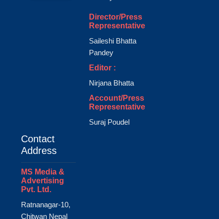
Director/Press
Representative
Saileshi Bhatta
Pandey
Editor :
Nirjana Bhatta
Account/Press
Representative
Suraj Poudel
Contact
Address
MS Media &
Advertising
Pvt. Ltd.
Ratnanagar-10,
Chitwan Nepal