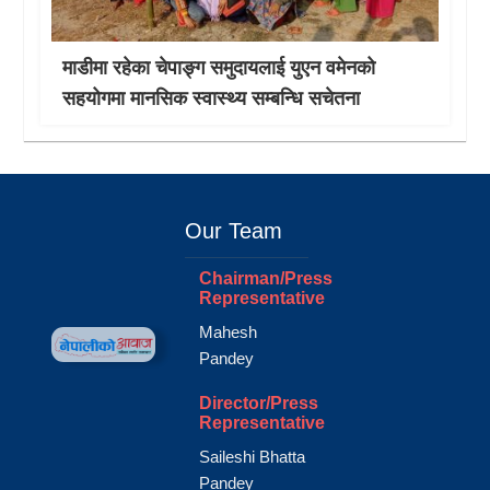
माडीमा रहेका चेपाङ्ग समुदायलाई युएन वमेनको
सहयोगमा मानसिक स्वास्थ्य सम्बन्धि सचेतना
Our Team
Chairman/Press
Representative
Mahesh
Pandey
Director/Press
Representative
Saileshi Bhatta
Pandey