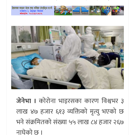
खेलकुद
प्रदेश
प्रवास/
विश्व
स्वास्थ्य/
रोचक
विचार/
अन्तर्वार्ता
जेनेभा ।
कोरोना भाइरसका कारण विश्वभर ३
लाख ४७ हजार ६१३ व्यक्तिको मृत्यु भएको छ
भने संक्रमितको संख्या ५५ लाख ८४ हजार २६७
नाघेको छ ।