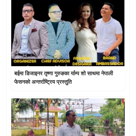
बईमा डिजाइनर तृष्णा गुरुङका र्याम्प शो साथमा नेपाली
फेसनको अन्तर्राष्ट्रिय प्रस्तुति