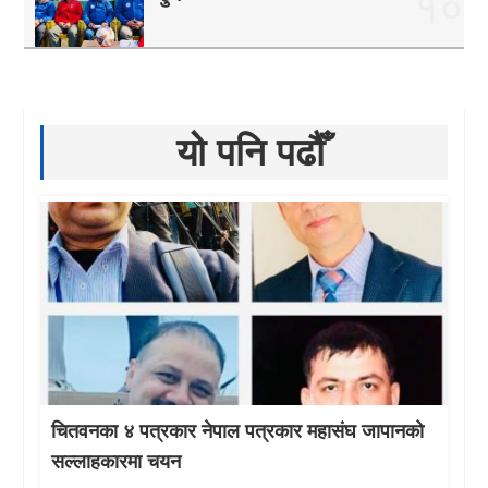
१०
यो पनि पढौँ
चितवनका ४ पत्रकार नेपाल पत्रकार महासंघ जापानको
सल्लाहकारमा चयन