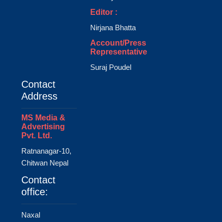
Editor :
Nirjana Bhatta
Account/Press
Representative
Suraj Poudel
Contact
Address
MS Media &
Advertising
Pvt. Ltd.
Ratnanagar-10,
Chitwan Nepal
Contact
office:
Naxal