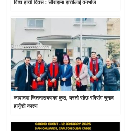
विश्व हात्ती दिवस : सौराहामा हात्तीलाई वनभोज
जापानमा जितनारायणका कुरा, यस्तो रहेछ रविसंग चुनाव
हार्नुको कारण