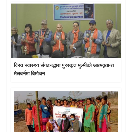
विस्व स्वास्थ्य संगठनद्धारा पुरस्कृत मुल्मीको आत्मवृतान्त
मेलबर्नमा बिमोचन