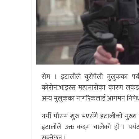
रोम । इटालीले युरोपेली मुलुकका 
कोरोनाभाइरस महामारीका कारण लकडाउ
अन्य मुलुकका नागरिकलाई आगमन निषेध 
गर्मी मौसम शुरु भएसँगै इटालीको मुख्य
इटालीले उक्त कदम चालेको हो । पर्यटकह
सक्नेछन् ।