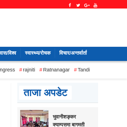
वास/विश्व
स्वास्थ्य/रोचक
विचार/अन्तर्वार्ता
ngress
rajniti
Ratnanagar
Tandi
ताजा अपडेट
भुवानीशङ्कर
क्याम्पसमा बागमती