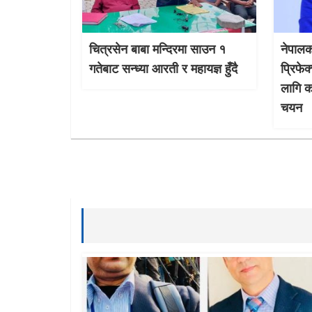
चित्रसेन बाबा मन्दिरमा साउन १
नेपालक
गतेबाट सन्ध्या आरती र महायज्ञ हुँदै
प्रिफे
लागि क
चयन