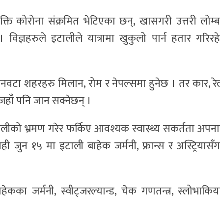
्ति कोरोना संक्रमित भेटिएका छन्, खासगरी उत्तरी लोम्बार
 । विज्ञहरुले इटालीले यात्रामा खुकुलो पार्न हतार गरिरह
ः तीनवटा शहरहरु मिलान, रोम र नेपल्समा हुनेछ । तर कार, रे
ाँ पनि जान सक्नेछन् ।
ालीको भ्रमण गरेर फर्किए आवश्यक स्वास्थ्य सकर्तता अपन
ही जुन १५ मा इटाली बाहेक जर्मनी, फ्रान्स र अस्ट्रियासँ
हेकका जर्मनी, स्वीट्जरल्यान्ड, चेक गणतन्त्र, स्लोभाकिय