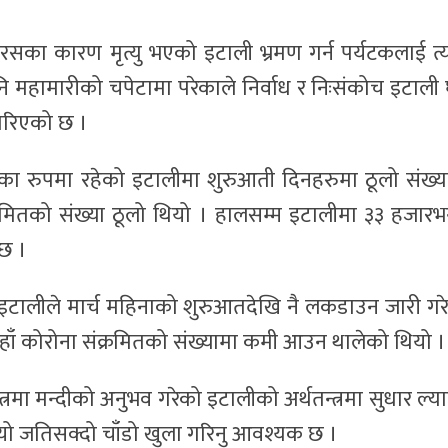
रसका कारण मृत्यु भएको इटाली भ्रमण गर्न पर्यटकलाई त्
ि महामारीको चपेटामा परेकाले निर्वाध र निःसंकोच इटाली घु
गरिएको छ ।
ा रुपमा रहेको इटालीमा शुरुआती दिनहरुमा ठूलो संख्य
क्रमितको संख्या ठूलो थियो । हालसम्म इटालीमा ३३ हजारभन
 छ ।
इटालीले मार्च महिनाको शुरुआतदेखि नै लकडाउन जारी गर
हाँ कोरोना संक्रमितको संख्यामा कमी आउन थालेको थियो ।
त्रमा मन्दीको अनुभव गरेको इटालीको अर्थतन्त्रमा सुधार ल्य
ेछ, र यो जतिसक्दो चाँडो खुला गरिनु आवश्यक छ ।