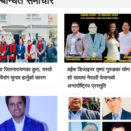
्बन्धित समाचार
ा जितनारायणका कुरा, यस्तो
बईमा डिजाइनर तृष्णा गुरुङका र्याम्प
विसंग चुनाव हार्नुको कारण
शो साथमा नेपाली फेसनको
अन्तर्राष्ट्रिय प्रस्तुति