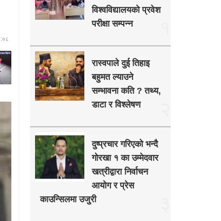
विश्वविद्यालयको प्रवेश
१
परीक्षा सम्पन्न
२:०८
रास्वपाले दुई तिहाइ
बहुमत ल्याउने
सम्भावना कति ? तथ्य,
२
डाटा र विश्लेषण
दुष्प्रचार गरिएको भन्दै
गोरखा १ का उम्मेदवार
खत्रीद्वारा निर्वाचन
आयोग र प्रेस
३
काउन्सिलमा उजुरी