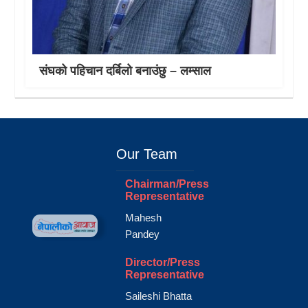
संघको पहिचान दर्बिलो बनाउंछु – लम्साल
Our Team
Chairman/Press
Representative
Mahesh
Pandey
Director/Press
Representative
Saileshi Bhatta