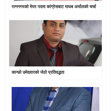
रत्ननगरको मेयर पदमा कांग्रेसबाट माधब अर्यालको चर्चा
कान्छो उमेदवारको जेठो प्रतिवद्धता