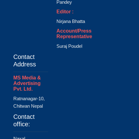
Pandey
Editor :
Nirjana Bhatta
Account/Press
Representative
Suraj Poudel
Contact
Address
MS Media &
Advertising
Pvt. Ltd.
Ratnanagar-10,
Chitwan Nepal
Contact
office:
Naxal