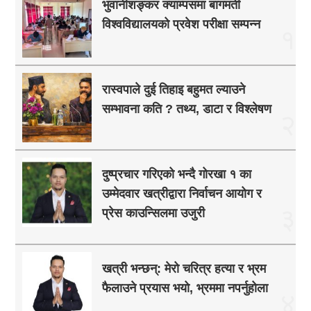
भुवानीशङ्कर क्याम्पसमा बागमती
विश्वविद्यालयको प्रवेश परीक्षा सम्पन्न
१
रास्वपाले दुई तिहाइ बहुमत ल्याउने
सम्भावना कति ? तथ्य, डाटा र विश्लेषण
२
दुष्प्रचार गरिएको भन्दै गोरखा १ का
उम्मेदवार खत्रीद्वारा निर्वाचन आयोग र
३
प्रेस काउन्सिलमा उजुरी
खत्री भन्छन्: मेरो चरित्र हत्या र भ्रम
फैलाउने प्रयास भयो, भ्रममा नपर्नुहोला
४