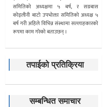
समितिको अध्यक्षमा ५ बर्ष, र सग्रबास
कोइलीनी बाटो उपभोक्ता समितिको अध्यक्ष ५
बर्ष गरी अहिले विभिन्न संस्थामा सल्लाहकारको
रूपमा काम गरेको बताउछन् ।
तपाईको प्रतिक्रिया
सम्बन्धित समाचार