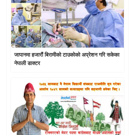
जापानमा हजारौं बिरामीको टाउकोको अप्रेशन गरि सकेका
नेपाली डाक्टर