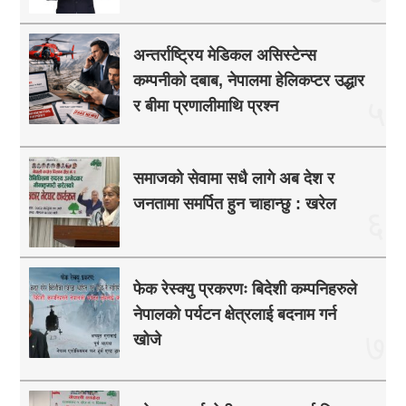
अन्तर्राष्ट्रिय मेडिकल असिस्टेन्स
कम्पनीको दबाब, नेपालमा हेलिकप्टर उद्धार
५
र बीमा प्रणालीमाथि प्रश्न
समाजको सेवामा सधै लागे अब देश र
जनतामा समर्पित हुन चाहान्छु : खरेल
६
फेक रेस्क्यु प्रकरणः बिदेशी कम्पनिहरुले
नेपालको पर्यटन क्षेत्रलाई बदनाम गर्न
७
खोजे