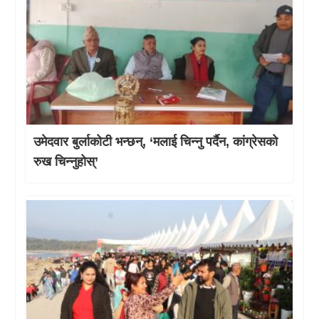
उमेदवार बुर्लाकोटी भन्छन्, ‘मलाई चिन्नु पर्दैन, कांग्रेसको
रुख चिन्नुहोस्’